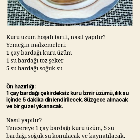
Kuru üzüm hoşafı tarifi, nasıl yapılır?
Yemeğin malzemeleri:
1 çay bardağı kuru üzüm
1 su bardağı toz şeker
5 su bardağı soğuk su
Ön hazırlığı:
1 çay bardağı çekirdeksiz kuru İzmir üzümü, ılık su
içinde 5 dakika dinlendirilecek. Süzgece alınacak
ve bir güzel yıkanacak.
Nasıl yapılır?
Tencereye 1 çay bardağı kuru üzüm, 5 su
bardağı soğuk su konulacak ve kaynatılacak.