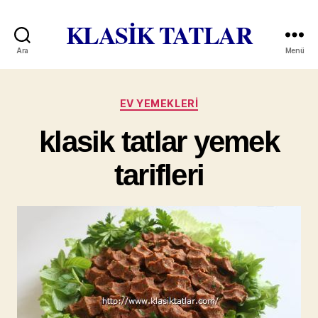
KLASİK TATLAR
Ara
Menü
Kategoriler
EV YEMEKLERI
klasik tatlar yemek
tarifleri