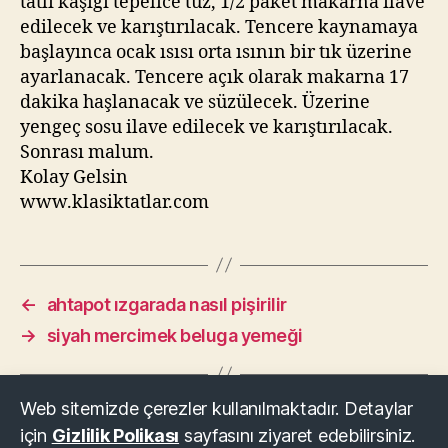
tatlı kaşığı tepelice tuz, 1/2 paket makarna ilave
edilecek ve karıştırılacak. Tencere kaynamaya
başlayınca ocak ısısı orta ısının bir tık üzerine
ayarlanacak. Tencere açık olarak makarna 17
dakika haşlanacak ve süzülecek. Üzerine
yengeç sosu ilave edilecek ve karıştırılacak.
Sonrası malum.
Kolay Gelsin
www.klasiktatlar.com
←
ahtapot ızgarada nasıl pişirilir
→
siyah mercimek beluga yemeği
Web sitemizde çerezler kullanılmaktadır. Detaylar
için
Gizlilik Polikası
sayfasını ziyaret edebilirsiniz.