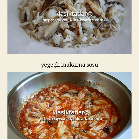
yegeçli makarna sosu