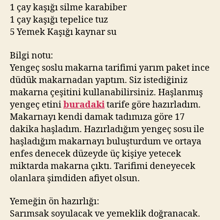
1 çay kaşığı silme karabiber
1 çay kaşığı tepelice tuz
5 Yemek Kaşığı kaynar su
Bilgi notu:
Yengeç soslu makarna tarifimi yarım paket ince
düdük makarnadan yaptım. Siz istediğiniz
makarna çeşitini kullanabilirsiniz. Haşlanmış
yengeç etini
buradaki
tarife göre hazırladım.
Makarnayı kendi damak tadımıza göre 17
dakika haşladım. Hazırladığım yengeç sosu ile
haşladığım makarnayı buluşturdum ve ortaya
enfes denecek düzeyde üç kişiye yetecek
miktarda makarna çıktı. Tarifimi deneyecek
olanlara şimdiden afiyet olsun.
Yemeğin ön hazırlığı:
Sarımsak soyulacak ve yemeklik doğranacak.