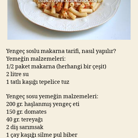
Yengeç soslu makarna tarifi, nasıl yapılır?
Yemeğin malzemeleri:
1/2 paket makarna (herhangi bir çeşit)
2 litre su
1 tatlı kaşığı tepelice tuz
Yengeç sosu yemeğin malzemeleri:
200 gr. haşlanmış yengeç eti
150 gr. domates
40 gr. tereyağı
2 diş sarımsak
1 çay kaşığı silme pul biber