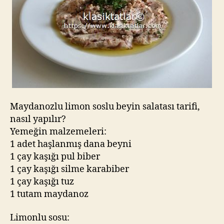
Maydanozlu limon soslu beyin salatası tarifi,
nasıl yapılır?
Yemeğin malzemeleri:
1 adet haşlanmış dana beyni
1 çay kaşığı pul biber
1 çay kaşığı silme karabiber
1 çay kaşığı tuz
1 tutam maydanoz
Limonlu sosu: