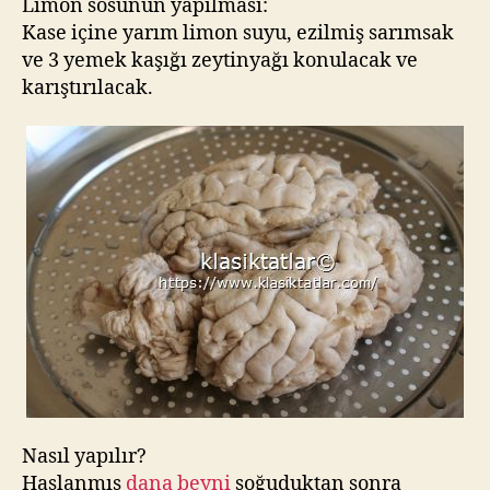
Limon sosunun yapılması:
Kase içine yarım limon suyu, ezilmiş sarımsak
ve 3 yemek kaşığı zeytinyağı konulacak ve
karıştırılacak.
Nasıl yapılır?
Haşlanmış
dana beyni
soğuduktan sonra