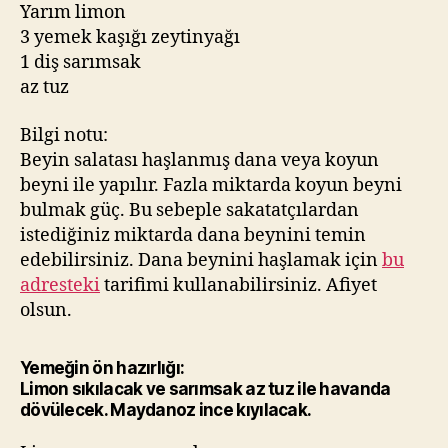
Yarım limon
3 yemek kaşığı zeytinyağı
1 diş sarımsak
az tuz
Bilgi notu:
Beyin salatası haşlanmış dana veya koyun
beyni ile yapılır. Fazla miktarda koyun beyni
bulmak güç. Bu sebeple sakatatçılardan
istediğiniz miktarda dana beynini temin
edebilirsiniz. Dana beynini haşlamak için
bu
adresteki
tarifimi kullanabilirsiniz. Afiyet
olsun.
Yemeğin ön hazırlığı:
Limon sıkılacak ve sarımsak az tuz ile havanda
dövülecek. Maydanoz ince kıyılacak.