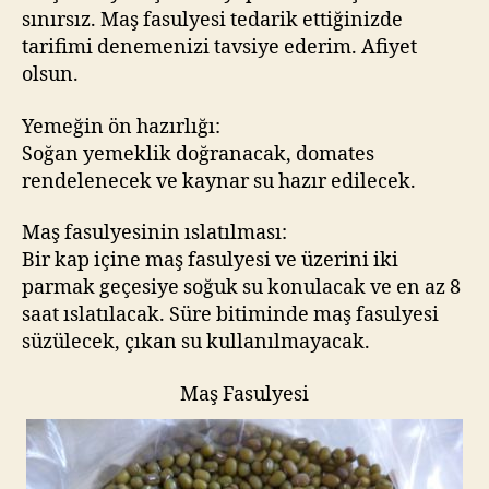
sınırsız. Maş fasulyesi tedarik ettiğinizde
tarifimi denemenizi tavsiye ederim. Afiyet
olsun.
Yemeğin ön hazırlığı:
Soğan yemeklik doğranacak, domates
rendelenecek ve kaynar su hazır edilecek.
Maş fasulyesinin ıslatılması:
Bir kap içine maş fasulyesi ve üzerini iki
parmak geçesiye soğuk su konulacak ve en az 8
saat ıslatılacak. Süre bitiminde maş fasulyesi
süzülecek, çıkan su kullanılmayacak.
Maş Fasulyesi