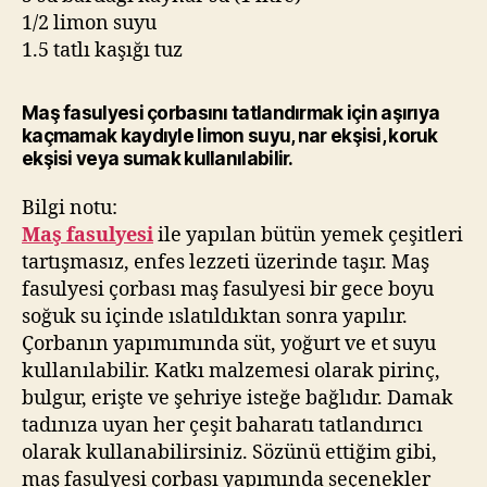
1/2 limon suyu
1.5 tatlı kaşığı tuz
Maş fasulyesi çorbasını tatlandırmak için aşırıya
kaçmamak kaydıyle limon suyu, nar ekşisi, koruk
ekşisi veya sumak kullanılabilir.
Bilgi notu:
Maş fasulyesi
ile yapılan bütün yemek çeşitleri
tartışmasız, enfes lezzeti üzerinde taşır. Maş
fasulyesi çorbası maş fasulyesi bir gece boyu
soğuk su içinde ıslatıldıktan sonra yapılır.
Çorbanın yapımımında süt, yoğurt ve et suyu
kullanılabilir. Katkı malzemesi olarak pirinç,
bulgur, erişte ve şehriye isteğe bağlıdır. Damak
tadınıza uyan her çeşit baharatı tatlandırıcı
olarak kullanabilirsiniz. Sözünü ettiğim gibi,
maş fasulyesi çorbası yapımında seçenekler