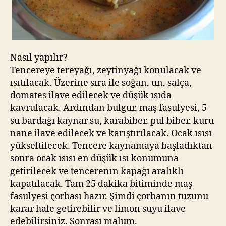
Nasıl yapılır?
Tencereye tereyağı, zeytinyağı konulacak ve
ısıtılacak. Üzerine sıra ile soğan, un, salça,
domates ilave edilecek ve düşük ısıda
kavrulacak. Ardından bulgur, maş fasulyesi, 5
su bardağı kaynar su, karabiber, pul biber, kuru
nane ilave edilecek ve karıştırılacak. Ocak ısısı
yükseltilecek. Tencere kaynamaya başladıktan
sonra ocak ısısı en düşük ısı konumuna
getirilecek ve tencerenın kapağı aralıklı
kapatılacak. Tam 25 dakika bitiminde maş
fasulyesi çorbası hazır. Şimdi çorbanın tuzunu
karar hale getirebilir ve limon suyu ilave
edebilirsiniz. Sonrası malum.