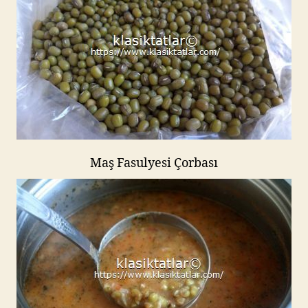
Maş Fasulyesi Çorbası