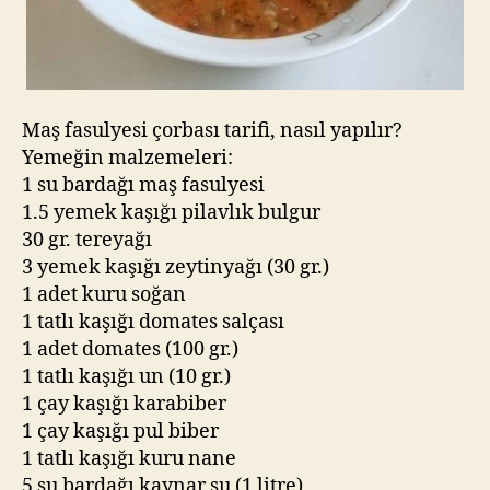
Maş fasulyesi çorbası tarifi, nasıl yapılır?
Yemeğin malzemeleri:
1 su bardağı maş fasulyesi
1.5 yemek kaşığı pilavlık bulgur
30 gr. tereyağı
3 yemek kaşığı zeytinyağı (30 gr.)
1 adet kuru soğan
1 tatlı kaşığı domates salçası
1 adet domates (100 gr.)
1 tatlı kaşığı un (10 gr.)
1 çay kaşığı karabiber
1 çay kaşığı pul biber
1 tatlı kaşığı kuru nane
5 su bardağı kaynar su (1 litre)