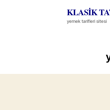
KLASİK T
yemek tarifleri sitesi