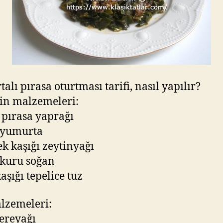
alı pırasa oturtması tarifi, nasıl yapılır?
in malzemeleri:
. pırasa yaprağı
 yumurta
k kaşığı zeytinyağı
 kuru soğan
aşığı tepelice tuz
lzemeleri:
tereyağı