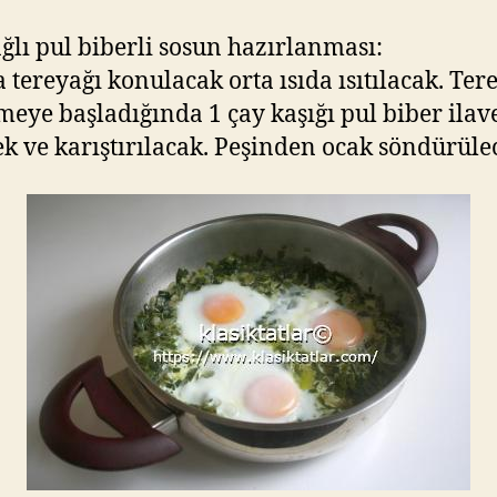
ğlı pul biberli sosun hazırlanması:
 tereyağı konulacak orta ısıda ısıtılacak. Ter
eye başladığında 1 çay kaşığı pul biber ilav
ek ve karıştırılacak. Peşinden ocak söndürüle