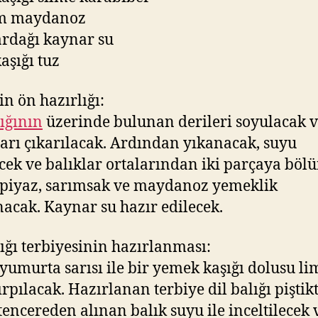
am maydanoz
ardağı kaynar su
aşığı tuz
n ön hazırlığı:
lığının
üzerinde bulunan derileri soyulacak v
arı çıkarılacak. Ardından yıkanacak, suyu
cek ve balıklar ortalarından iki parçaya böl
piyaz, sarımsak ve maydanoz yemeklik
acak. Kaynar su hazır edilecek.
lığı terbiyesinin hazırlanması:
 yumurta sarısı ile bir yemek kaşığı dolusu l
ırpılacak. Hazırlanan terbiye dil balığı piştik
tencereden alınan balık suyu ile inceltilecek 