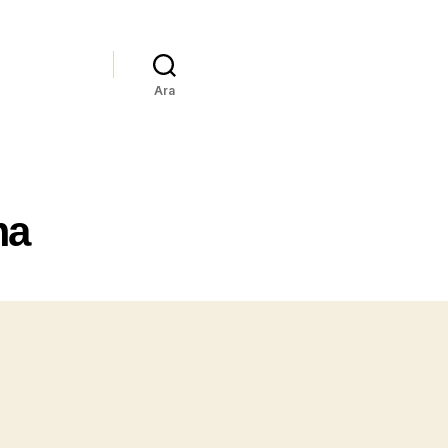
Ara
ma