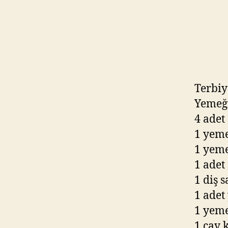
Terbiye
Yemeğ
4 adet 
1 yeme
1 yeme
1 adet
1 diş 
1 adet
1 yeme
1 çay 