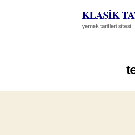
KLASİK T
yemek tarifleri sitesi
t