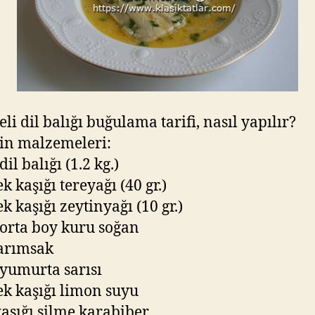
li dil balığı buğulama tarifi, nasıl yapılır?
in malzemeleri:
dil balığı (1.2 kg.)
k kaşığı tereyağı (40 gr.)
k kaşığı zeytinyağı (10 gr.)
 orta boy kuru soğan
sarımsak
 yumurta sarısı
k kaşığı limon suyu
kaşığı silme karabiber