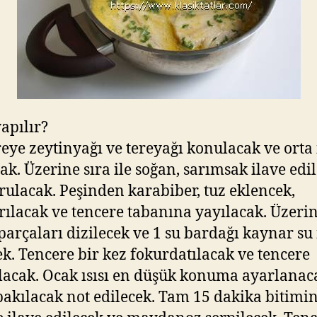
yapılır?
eye zeytinyağı ve tereyağı konulacak ve orta 
acak. Üzerine sıra ile soğan, sarımsak ilave edi
rulacak. Peşinden karabiber, tuz eklencek,
ırılacak ve tencere tabanına yayılacak. Üzerin
 parçaları dizilecek ve 1 su bardağı kaynar su 
ek. Tencere bir kez fokurdatılacak ve tencere
lacak. Ocak ısısı en düşük konuma ayarlanac
bakılacak not edilecek. Tam 15 dakika bitimi