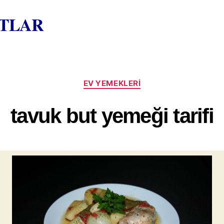
ATLAR
Kategoriler
EV YEMEKLERI
tavuk but yemeği tarifi