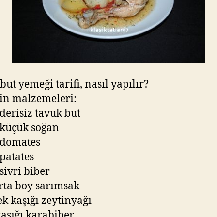
but yemeği tarifi, nasıl yapılır?
in malzemeleri:
 derisiz tavuk but
 küçük soğan
 domates
 patates
sivri biber
orta boy sarımsak
k kaşığı zeytinyağı
kaşığı karabiber