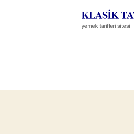
KLASİK T
yemek tarifleri sitesi