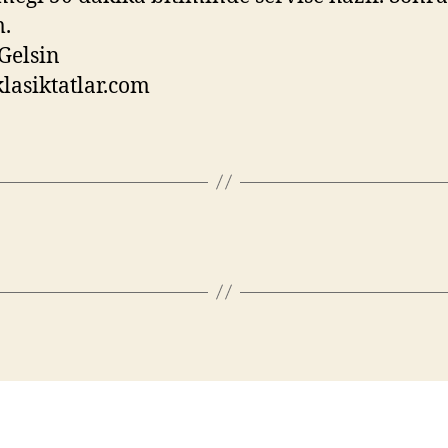
.
Gelsin
asiktatlar.com