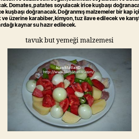
cak. Domates, patates soyulacak irice kuşbaşı doğranacak
ice kuşbaşı doğranacak. Doğranmış malzemeler bir kap iç
 ve üzerine karabiber, kimyon, tuz ilave edilecek ve karışt
ardağı kaynar su hazır edilecek.
tavuk but yemeği malzemesi