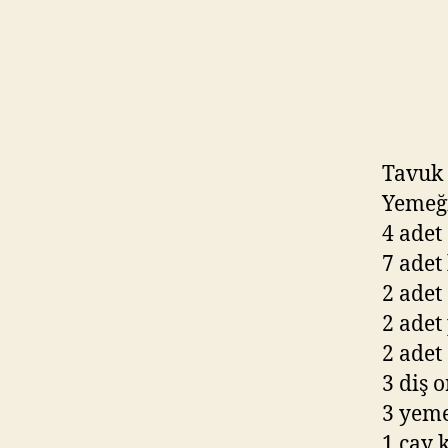
Tavuk 
Yemeğ
4 adet
7 adet
2 adet
2 adet
2 adet 
3 diş 
3 yeme
1 çay 