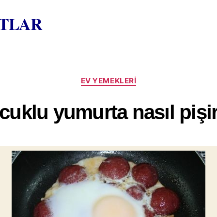
ATLAR
Kategoriler
EV YEMEKLERI
cuklu yumurta nasıl pişiri