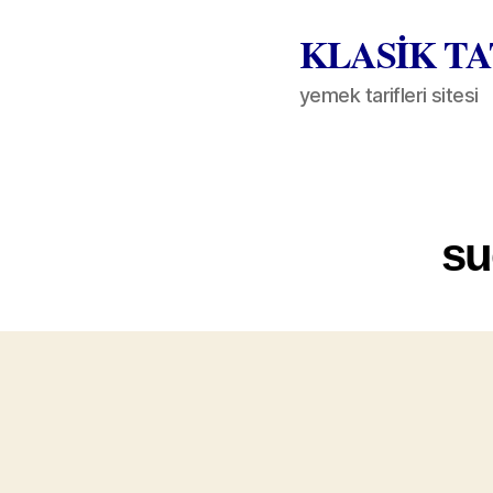
KLASİK T
yemek tarifleri sitesi
su