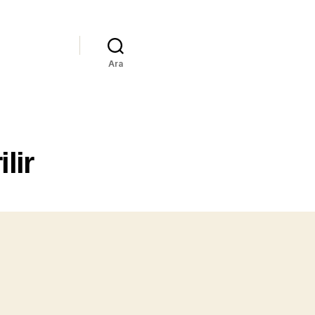
Ara
lir