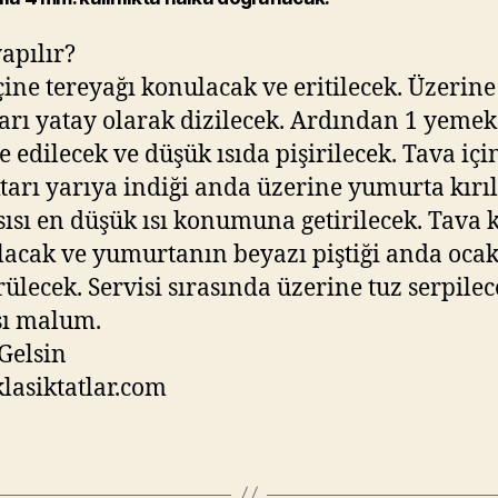
yapılır?
çine tereyağı konulacak ve eritilecek. Üzerin
arı yatay olarak dizilecek. Ardından 1 yemek
ve edilecek ve düşük ısıda pişirilecek. Tava iç
tarı yarıya indiği anda üzerine yumurta kırı
sısı en düşük ısı konumuna getirilecek. Tava 
lacak ve yumurtanın beyazı piştiği anda oca
ülecek. Servisi sırasında üzerine tuz serpilec
sı malum.
Gelsin
asiktatlar.com