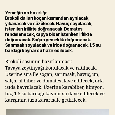
Yemeğin ön hazırlığı:
Brokoli dalları koçan kısmından ayrılacak,
yıkanacak ve süzülecek. Havuç soyulacak,
istenilen irilikte doğranacak. Domates
rendelenecek, kapya biber istenilen irilikte
doğranacak. Soğan yemeklik doğranacak.
Sarımsak soyulacak ve irice doğranacak. 1.5 su
bardağı kaynar su hazır edilecek.
Brokoli sosunun hazırlanması:
Tavaya zeytinyağı konulacak ve ısıtılacak.
Üzerine sıra ile soğan, sarımsak, havuç, un,
salça, al biber ve domates ilave edilecek, orta
ısıda kavrulacak. Üzerine karabiber, kimyon,
tuz, 1.5 su bardağı kaynar su ilave edilecek ve
karışımın tuzu karar hale getirilecek.