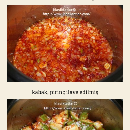
kabak, pirinç ilave edilmiş