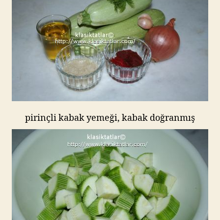
pirinçli kabak yemeği, kabak doğranmış