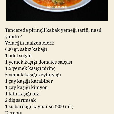
Tencerede pirinçli kabak yemeği tarifi, nasıl
yapılır?
Yemeğin malzemeleri:
600 gr. sakız kabağı
1 adet soğan
1 yemek kaşığı domates salçası
1.5 yemek kaşığı pirinç
5 yemek kaşığı zeytinyağı
1 çay kaşığı karabiber
1 çay kaşığı kimyon
1 tatlı kaşığı tuz
2 diş sarımsak
1 su bardağı kaynar su (200 ml.)
Dereotu