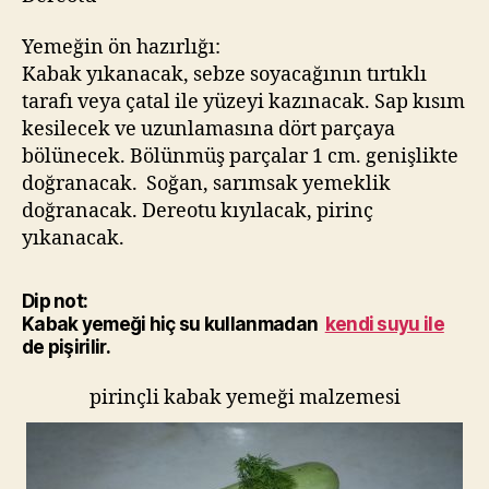
Yemeğin ön hazırlığı:
Kabak yıkanacak, sebze soyacağının tırtıklı
tarafı veya çatal ile yüzeyi kazınacak. Sap kısım
kesilecek ve uzunlamasına dört parçaya
bölünecek. Bölünmüş parçalar 1 cm. genişlikte
doğranacak. Soğan, sarımsak yemeklik
doğranacak. Dereotu kıyılacak, pirinç
yıkanacak.
Dip not:
Kabak yemeği hiç su kullanmadan
kendi suyu ile
de pişirilir.
pirinçli kabak yemeği malzemesi