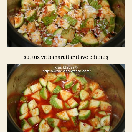
su, tuz ve baharatlar ilave edilmiş