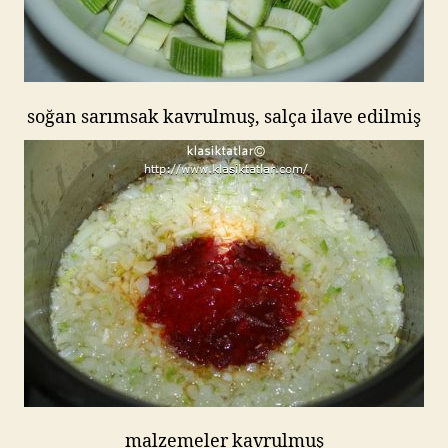
soğan sarımsak kavrulmuş, salça ilave edilmiş
malzemeler kavrulmuş