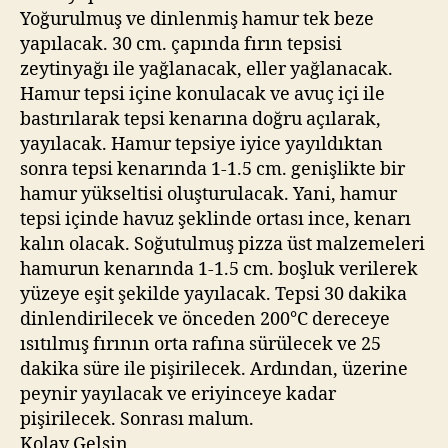
Yoğurulmuş ve dinlenmiş hamur tek beze
yapılacak. 30 cm. çapında fırın tepsisi
zeytinyağı ile yağlanacak, eller yağlanacak.
Hamur tepsi içine konulacak ve avuç içi ile
bastırılarak tepsi kenarına doğru açılarak,
yayılacak. Hamur tepsiye iyice yayıldıktan
sonra tepsi kenarında 1-1.5 cm. genişlikte bir
hamur yükseltisi oluşturulacak. Yani, hamur
tepsi içinde havuz şeklinde ortası ince, kenarı
kalın olacak. Soğutulmuş pizza üst malzemeleri
hamurun kenarında 1-1.5 cm. boşluk verilerek
yüzeye eşit şekilde yayılacak. Tepsi 30 dakika
dinlendirilecek ve önceden 200°C dereceye
ısıtılmış fırının orta rafına sürülecek ve 25
dakika süre ile pişirilecek. Ardından, üzerine
peynir yayılacak ve eriyinceye kadar
pişirilecek. Sonrası malum.
Kolay Gelsin