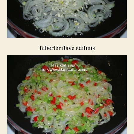
Biberler ilave edilmiş