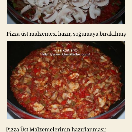
Pizza üst malzemesi hazır, soğumaya bırakılmış
Pizza Üst Malzemelerinin hazırlanması: