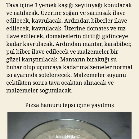
Tava içine 3 yemek kaşığı zeytinyağı konulacak
ve ısıtılacak. Üzerine soğan ve sarımsak ilave
edilecek, kavrulacak. Ardından biberler ilave
edilecek, kavrulacak. Üzerine domates ve tuz
ilave edilecek, domateslerin diriliği gidinceye
kadar kavrulacak. Ardından mantar, karabiber,
pul biber ilave edilecek ve malzemeler bir
güzel karıştırılacak. Mantarın bıraktığı su
buhar olup uçuncaya kadar malzemeler normal
ısı ayarında sotelenecek. Malzemeler suyunu
çektikten sonra tava ocaktan alınacak ve
malzemeler soğutulacak.
Pizza hamuru tepsi içine yayılmış