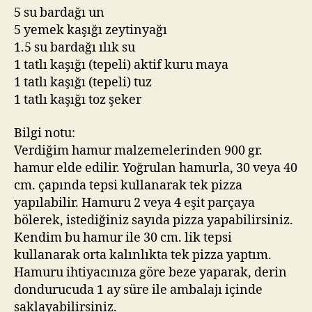
5 su bardağı un
5 yemek kaşığı zeytinyağı
1.5 su bardağı ılık su
1 tatlı kaşığı (tepeli) aktif kuru maya
1 tatlı kaşığı (tepeli) tuz
1 tatlı kaşığı toz şeker
Bilgi notu:
Verdiğim hamur malzemelerinden 900 gr.
hamur elde edilir. Yoğrulan hamurla, 30 veya 40
cm. çapında tepsi kullanarak tek pizza
yapılabilir. Hamuru 2 veya 4 eşit parçaya
bölerek, istediğiniz sayıda pizza yapabilirsiniz.
Kendim bu hamur ile 30 cm. lik tepsi
kullanarak orta kalınlıkta tek pizza yaptım.
Hamuru ihtiyacınıza göre beze yaparak, derin
dondurucuda 1 ay süre ile ambalajı içinde
saklayabilirsiniz.