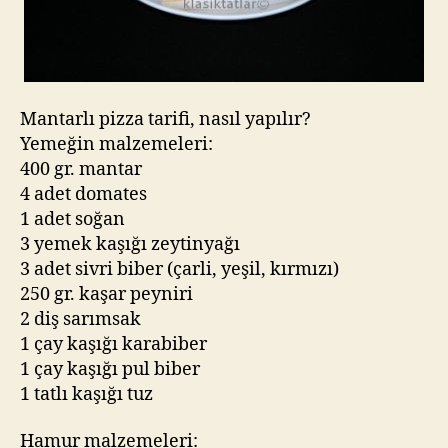
Mantarlı pizza tarifi, nasıl yapılır?
Yemeğin malzemeleri:
400 gr. mantar
4 adet domates
1 adet soğan
3 yemek kaşığı zeytinyağı
3 adet sivri biber (çarli, yeşil, kırmızı)
250 gr. kaşar peyniri
2 diş sarımsak
1 çay kaşığı karabiber
1 çay kaşığı pul biber
1 tatlı kaşığı tuz
Hamur malzemeleri: