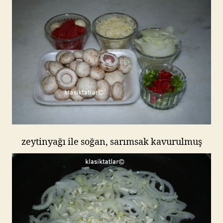
zeytinyağı ile soğan, sarımsak kavurulmuş