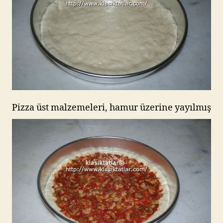
Pizza üst malzemeleri, hamur üzerine yayılmış