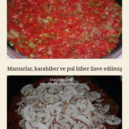
Mantarlar, karabiber ve pul biber ilave edilmiş