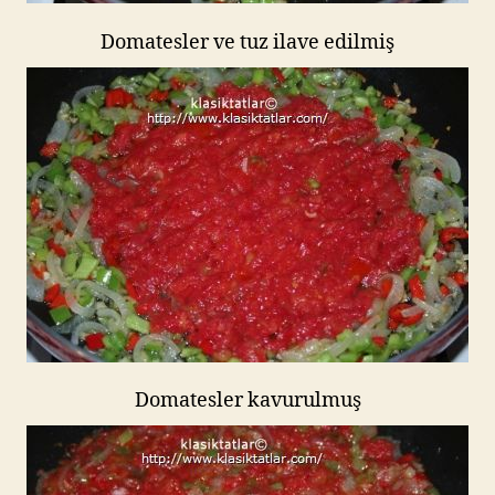
Domatesler ve tuz ilave edilmiş
Domatesler kavurulmuş