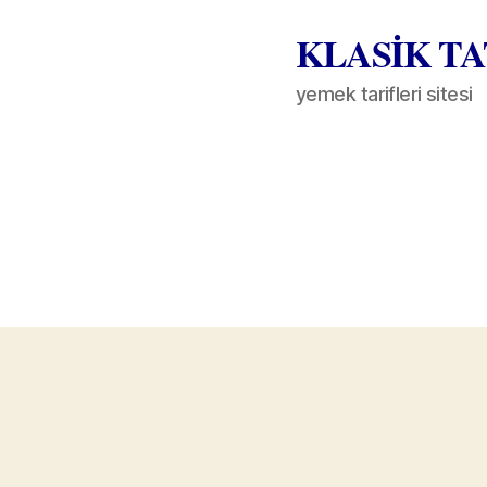
KLASİK T
yemek tarifleri sitesi