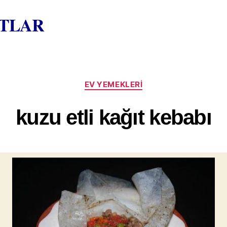
ATLAR
Kategoriler
EV YEMEKLERI
kuzu etli kağıt kebabı