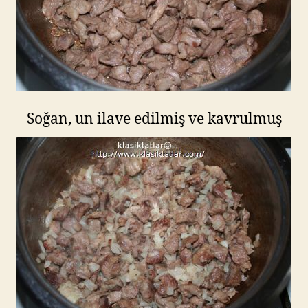
Soğan, un ilave edilmiş ve kavrulmuş