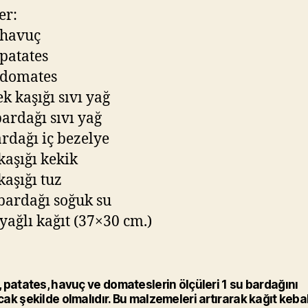
er:
 havuç
 patates
 domates
k kaşığı sıvı yağ
bardağı sıvı yağ
ardağı iç bezelye
 kaşığı kekik
 kaşığı tuz
 bardağı soğuk su
 yağlı kağıt (37×30 cm.)
 patates, havuç ve domateslerin ölçüleri 1 su bardağını
ak şekilde olmalıdır. Bu malzemeleri artırarak kağıt keba