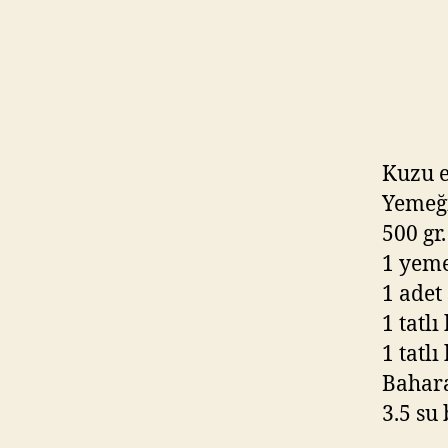
Kuzu et
Yemeğ
500 gr
1 yeme
1 adet
1 tatlı
1 tatlı
Bahara
3.5 su