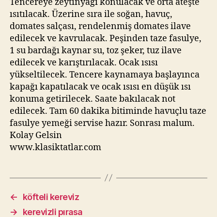
Tencereye zeytinyağı konulacak ve orta ateşte
ısıtılacak. Üzerine sıra ile soğan, havuç,
domates salçası, rendelenmiş domates ilave
edilecek ve kavrulacak. Peşinden taze fasulye,
1 su bardağı kaynar su, toz şeker, tuz ilave
edilecek ve karıştırılacak. Ocak ısısı
yükseltilecek. Tencere kaynamaya başlayınca
kapağı kapatılacak ve ocak ısısı en düşük ısı
konuma getirilecek. Saate bakılacak not
edilecek. Tam 60 dakika bitiminde havuçlu taze
fasulye yemeği servise hazır. Sonrası malum.
Kolay Gelsin
www.klasiktatlar.com
←
köfteli kereviz
→
kerevizli pırasa