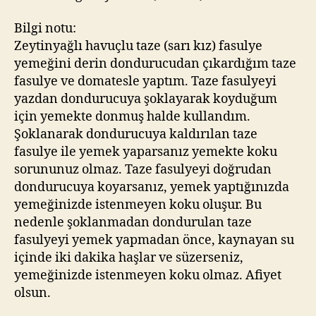
Bilgi notu:
Zeytinyağlı havuçlu taze (sarı kız) fasulye
yemeğini derin dondurucudan çıkardığım taze
fasulye ve domatesle yaptım. Taze fasulyeyi
yazdan dondurucuya şoklayarak koyduğum
için yemekte donmuş halde kullandım.
Şoklanarak dondurucuya kaldırılan taze
fasulye ile yemek yaparsanız yemekte koku
sorununuz olmaz. Taze fasulyeyi doğrudan
dondurucuya koyarsanız, yemek yaptığınızda
yemeğinizde istenmeyen koku oluşur. Bu
nedenle şoklanmadan dondurulan taze
fasulyeyi yemek yapmadan önce, kaynayan su
içinde iki dakika haşlar ve süzerseniz,
yemeğinizde istenmeyen koku olmaz. Afiyet
olsun.