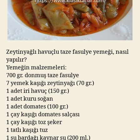
Zeytinyağlı havuçlu taze fasulye yemeği, nasıl
yapılır?
Yemeğin malzemeleri:
700 gr. donmuş taze fasulye
7 yemek kaşığı zeytinyağı (70 gr.)
1 adet iri havuç (150 gr.)
1 adet kuru soğan
1 adet domates (100 gr.)
1 çay kaşığı domates salçası
1 çay kaşığı toz şeker
1 tatlı kaşığı tuz
1 su bardağı kaynar su (200 ml.)