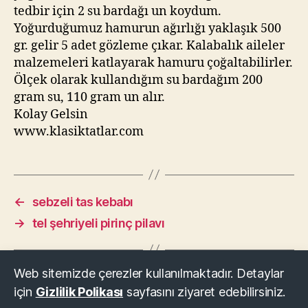
tedbir için 2 su bardağı un koydum.
Yoğurduğumuz hamurun ağırlığı yaklaşık 500
gr. gelir 5 adet gözleme çıkar. Kalabalık aileler
malzemeleri katlayarak hamuru çoğaltabilirler.
Ölçek olarak kullandığım su bardağım 200
gram su, 110 gram un alır.
Kolay Gelsin
www.klasiktatlar.com
←
sebzeli tas kebabı
→
tel şehriyeli pirinç pilavı
Web sitemizde çerezler kullanılmaktadır. Detaylar
için
Gizlilik Polikası
sayfasını ziyaret edebilirsiniz.