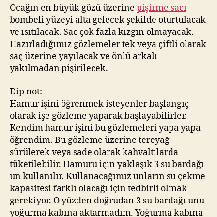
Ocağın en büyük gözü üzerine
pişirme sacı
bombeli yüzeyi alta gelecek şekilde oturtulacak
ve ısıtılacak. Sac çok fazla kızgın olmayacak.
Hazırladığımız gözlemeler tek veya çiftli olarak
saç üzerine yayılacak ve önlü arkalı
yakılmadan pişirilecek.
Dip not:
Hamur işini öğrenmek isteyenler başlangıç
olarak işe gözleme yaparak başlayabilirler.
Kendim hamur işini bu gözlemeleri yapa yapa
öğrendim. Bu gözleme üzerine tereyağ
sürülerek veya sade olarak kahvaltılarda
tüketilebilir. Hamuru için yaklaşık 3 su bardağı
un kullanılır. Kullanacağımız unların su çekme
kapasitesi farklı olacağı için tedbirli olmak
gerekiyor. O yüzden doğrudan 3 su bardağı unu
yoğurma kabına aktarmadım. Yoğurma kabına