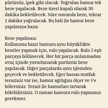
pürüzsüz, ipek gibi olacak. Yoğrulan hamur tek
beze yapılacak. Beze üzeri kapalı olarak 30
dakika bekletilecek. Süre sonunda beze, tekrar
1 dakika yoğrulacak. Bu hali ile hamur beze
yapılmaya hazır.
Beze yapılması:
Kullanıma hazır hamuru aynı büyüklükte
bezeler yapmak için, rulo yapılacak. Rulo 5 eşit
parçaya bölünecek. Her bir parça unlanmadan
avuç içinde yuvarlanarak purüzsüz beze
yapılacak. Diğer parçalarda aynı işlemden
geçecek ve bekletilecek. Eğer hassas mutfak
teraziniz var ise, hamur ağrlığını ölçer ve 5’e
bölersiniz. Terazi ile hamurları tartarak
bölebilirsiniz. O zaman hamuru rulo yapmanız
gerekmez.