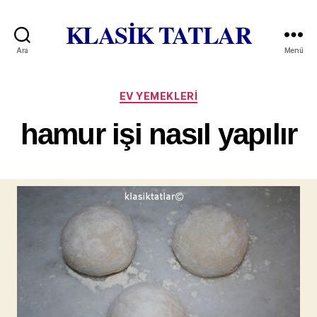
KLASİK TATLAR
Ara
Menü
Kategoriler
EV YEMEKLERI
hamur işi nasıl yapılır