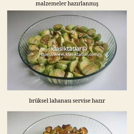
malzemeler hazırlanmış
brüksel lahanası servise hazır