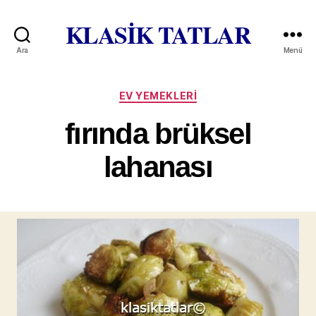
KLASİK TATLAR
Ara
Menü
Kategoriler
EV YEMEKLERI
fırında brüksel
lahanası