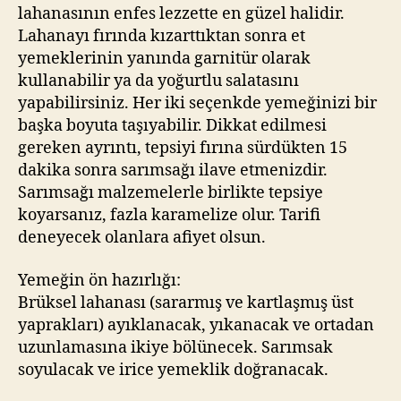
lahanasının enfes lezzette en güzel halidir.
Lahanayı fırında kızarttıktan sonra et
yemeklerinin yanında garnitür olarak
kullanabilir ya da yoğurtlu salatasını
yapabilirsiniz. Her iki seçenkde yemeğinizi bir
başka boyuta taşıyabilir. Dikkat edilmesi
gereken ayrıntı, tepsiyi fırına sürdükten 15
dakika sonra sarımsağı ilave etmenizdir.
Sarımsağı malzemelerle birlikte tepsiye
koyarsanız, fazla karamelize olur. Tarifi
deneyecek olanlara afiyet olsun.
Yemeğin ön hazırlığı:
Brüksel lahanası (sararmış ve kartlaşmış üst
yaprakları) ayıklanacak, yıkanacak ve ortadan
uzunlamasına ikiye bölünecek. Sarımsak
soyulacak ve irice yemeklik doğranacak.