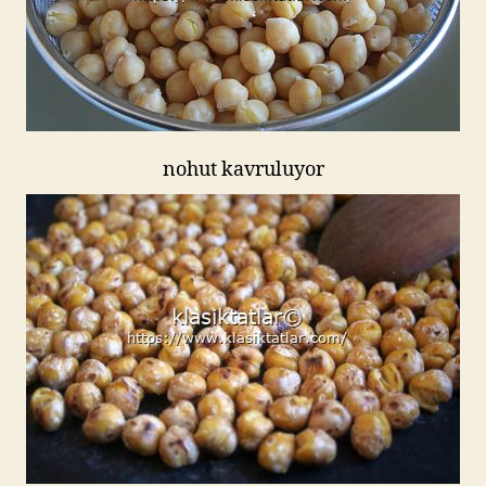
nohut kavruluyor