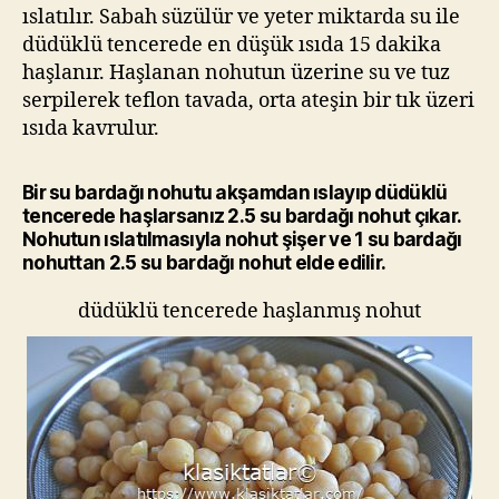
ıslatılır. Sabah süzülür ve yeter miktarda su ile
düdüklü tencerede en düşük ısıda 15 dakika
haşlanır. Haşlanan nohutun üzerine su ve tuz
serpilerek teflon tavada, orta ateşin bir tık üzeri
ısıda kavrulur.
Bir su bardağı nohutu akşamdan ıslayıp düdüklü
tencerede haşlarsanız 2.5 su bardağı nohut çıkar.
Nohutun ıslatılmasıyla nohut şişer ve 1 su bardağı
nohuttan 2.5 su bardağı nohut elde edilir.
düdüklü tencerede haşlanmış nohut