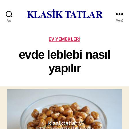
KLASİK TATLAR
Ara
Menü
Kategoriler
EV YEMEKLERI
evde leblebi nasıl
yapılır