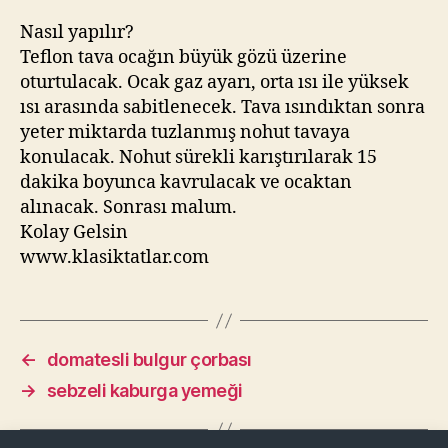
Nasıl yapılır?
Teflon tava ocağın büyük gözü üzerine
oturtulacak. Ocak gaz ayarı, orta ısı ile yüksek
ısı arasında sabitlenecek. Tava ısındıktan sonra
yeter miktarda tuzlanmış nohut tavaya
konulacak. Nohut sürekli karıştırılarak 15
dakika boyunca kavrulacak ve ocaktan
alınacak. Sonrası malum.
Kolay Gelsin
www.klasiktatlar.com
←
domatesli bulgur çorbası
→
sebzeli kaburga yemeği