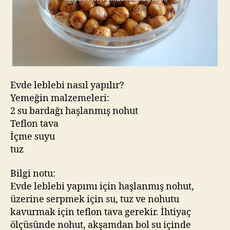
Evde leblebi nasıl yapılır?
Yemeğin malzemeleri:
2 su bardağı haşlanmış nohut
Teflon tava
İçme suyu
tuz
Bilgi notu:
Evde leblebi yapımı için haşlanmış nohut,
üzerine serpmek için su, tuz ve nohutu
kavurmak için teflon tava gerekir. İhtiyaç
ölçüsünde nohut, akşamdan bol su içinde