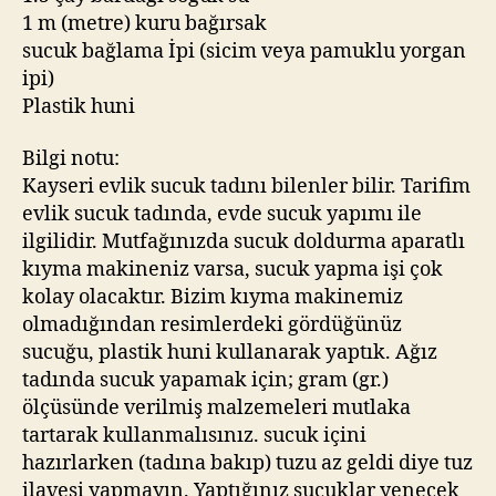
1 m (metre) kuru bağırsak
sucuk bağlama İpi (sicim veya pamuklu yorgan
ipi)
Plastik huni
Bilgi notu:
Kayseri evlik sucuk tadını bilenler bilir. Tarifim
evlik sucuk tadında, evde sucuk yapımı ile
ilgilidir. Mutfağınızda sucuk doldurma aparatlı
kıyma makineniz varsa, sucuk yapma işi çok
kolay olacaktır. Bizim kıyma makinemiz
olmadığından resimlerdeki gördüğünüz
sucuğu, plastik huni kullanarak yaptık. Ağız
tadında sucuk yapamak için; gram (gr.)
ölçüsünde verilmiş malzemeleri mutlaka
tartarak kullanmalısınız. sucuk içini
hazırlarken (tadına bakıp) tuzu az geldi diye tuz
ilavesi yapmayın. Yaptığınız sucuklar yenecek