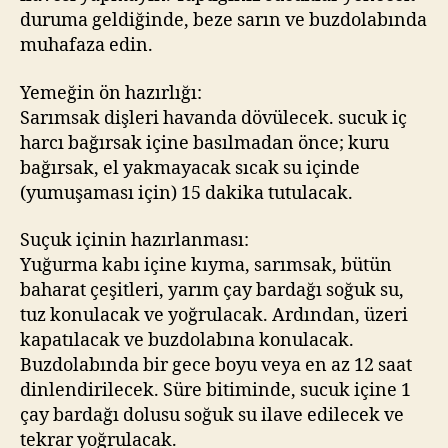
duruma geldiğinde, beze sarın ve buzdolabında
muhafaza edin.
Yemeğin ön hazırlığı:
Sarımsak dişleri havanda dövülecek. sucuk iç
harcı bağırsak içine basılmadan önce; kuru
bağırsak, el yakmayacak sıcak su içinde
(yumuşaması için) 15 dakika tutulacak.
Suçuk içinin hazırlanması:
Yuğurma kabı içine kıyma, sarımsak, bütün
baharat çeşitleri, yarım çay bardağı soğuk su,
tuz konulacak ve yoğrulacak. Ardından, üzeri
kapatılacak ve buzdolabına konulacak.
Buzdolabında bir gece boyu veya en az 12 saat
dinlendirilecek. Süre bitiminde, sucuk içine 1
çay bardağı dolusu soğuk su ilave edilecek ve
tekrar yoğrulacak.