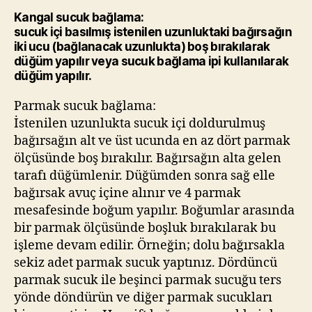
Kangal sucuk bağlama:
sucuk içi basılmış istenilen uzunluktaki bağırsağın
iki ucu (bağlanacak uzunlukta) boş bırakılarak
düğüm yapılır veya sucuk bağlama ipi kullanılarak
düğüm yapılır.
Parmak sucuk bağlama:
İstenilen uzunlukta sucuk içi doldurulmuş
bağırsağın alt ve üst ucunda en az dört parmak
ölçüsünde boş bırakılır. Bağırsağın alta gelen
tarafı düğümlenir. Düğümden sonra sağ elle
bağırsak avuç içine alınır ve 4 parmak
mesafesinde boğum yapılır. Boğumlar arasında
bir parmak ölçüsünde boşluk bırakılarak bu
işleme devam edilir. Örneğin; dolu bağırsakla
sekiz adet parmak sucuk yaptınız. Dördüncü
parmak sucuk ile beşinci parmak sucuğu ters
yönde döndürün ve diğer parmak sucukları