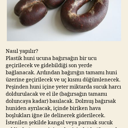
Nasıl yapılır?
Plastik huni ucuna bağırsağın bir ucu
geçirilecek ve gidebildiği son yerde
bağlanacak. Ardından bağırsğın tamamı huni
üzerine geçirilecek ve uç kısmı düğümlenecek.
Peşinden huni içine yeter miktarda sucuk harcı
doldurulacak ve el ile (bağırsağın tamamı
doluncaya kadar) basılacak. Dolmuş bağırsak
huniden ayrılacak, içinde biriken hava
boşlukları iğne ile delinerek giderilecek.
İstenilen şekilde kangal veya parmak sucuk