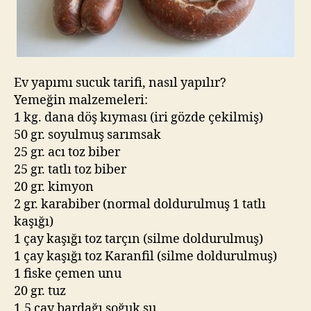
Ev yapımı sucuk tarifi, nasıl yapılır?
Yemeğin malzemeleri:
1 kg. dana döş kıyması (iri gözde çekilmiş)
50 gr. soyulmuş sarımsak
25 gr. acı toz biber
25 gr. tatlı toz biber
20 gr. kimyon
2 gr. karabiber (normal doldurulmuş 1 tatlı
kaşığı)
1 çay kaşığı toz tarçın (silme doldurulmuş)
1 çay kaşığı toz Karanfil (silme doldurulmuş)
1 fiske çemen unu
20 gr. tuz
1.5 çay bardağı soğuk su