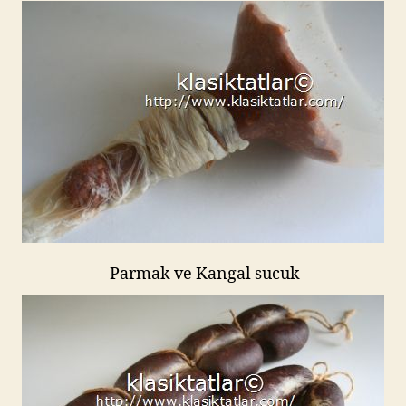
Parmak ve Kangal sucuk