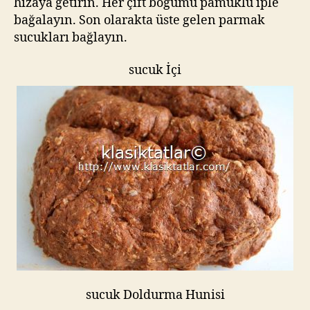
hizaya getirin. Her çift boğumu pamuklu iple
bağalayın. Son olarakta üste gelen parmak
sucukları bağlayın.
sucuk İçi
sucuk Doldurma Hunisi