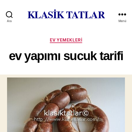
KLASİK TATLAR
Ara
Menü
Kategoriler
EV YEMEKLERI
ev yapımı sucuk tarifi