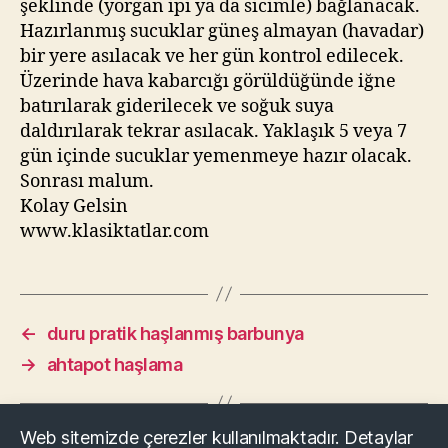
şeklinde (yorgan ipi ya da sicimle) bağlanacak.
Hazırlanmış sucuklar güneş almayan (havadar)
bir yere asılacak ve her gün kontrol edilecek.
Üzerinde hava kabarcığı görüldüğünde iğne
batırılarak giderilecek ve soğuk suya
daldırılarak tekrar asılacak. Yaklaşık 5 veya 7
gün içinde sucuklar yemenmeye hazır olacak.
Sonrası malum.
Kolay Gelsin
www.klasiktatlar.com
←
duru pratik haşlanmış barbunya
→
ahtapot haşlama
Web sitemizde çerezler kullanılmaktadır. Detaylar