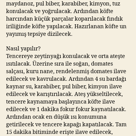
maydanoz, pul biber, karabiber, kimyon, tuz
konulacak ve yoğrulacak. Ardından köfte
harcından küçük parçalar koparılacak fındık
iriliğinde köfte yapılacak. Hazırlanan köfte un
yayımış tepsiye dizilecek.
Nasıl yapılır?
Tencereye zeytinyağı konulacak ve orta ateşte
ısıtılacak. Üzerine sıra ile soğan, domates
salçası, kuru nane, rendelenmiş domates ilave
edilecek ve kavrulacak. Ardından 4 su bardağı
kaynar su, karabiber, pul biber, kimyon ilave
edilecek ve karıştırılacak. Ateş yükseltilecek,
tencere kaynamaya başlayınca köfte ilave
edilecek ve 1 dakika fokur fokur kaynatılacak.
Ardından ocak en düşük ısı konumuna
getirilecek ve tencere kapağı kapatılacak. Tam
15 dakika bitiminde erişte ilave edilecek,