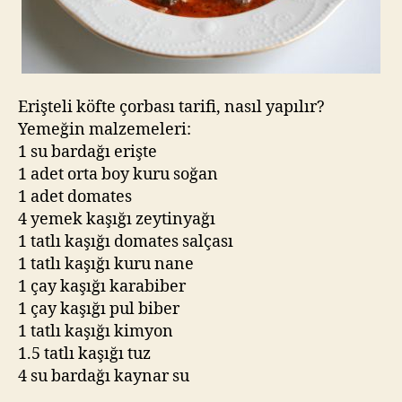
Erişteli köfte çorbası tarifi, nasıl yapılır?
Yemeğin malzemeleri:
1 su bardağı erişte
1 adet orta boy kuru soğan
1 adet domates
4 yemek kaşığı zeytinyağı
1 tatlı kaşığı domates salçası
1 tatlı kaşığı kuru nane
1 çay kaşığı karabiber
1 çay kaşığı pul biber
1 tatlı kaşığı kimyon
1.5 tatlı kaşığı tuz
4 su bardağı kaynar su