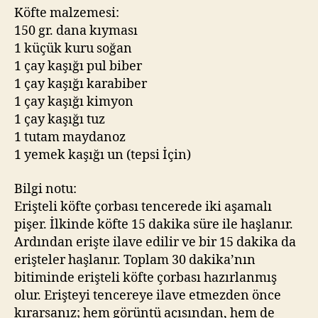
Köfte malzemesi:
150 gr. dana kıyması
1 küçük kuru soğan
1 çay kaşığı pul biber
1 çay kaşığı karabiber
1 çay kaşığı kimyon
1 çay kaşığı tuz
1 tutam maydanoz
1 yemek kaşığı un (tepsi İçin)
Bilgi notu:
Erişteli köfte çorbası tencerede iki aşamalı
pişer. İlkinde köfte 15 dakika süre ile haşlanır.
Ardından erişte ilave edilir ve bir 15 dakika da
erişteler haşlanır. Toplam 30 dakika’nın
bitiminde erişteli köfte çorbası hazırlanmış
olur. Erişteyi tencereye ilave etmezden önce
kırarsanız; hem görüntü açısından, hem de