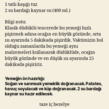
1 tatlı kaşığı tuz
2 su bardağı kaynar su (400 ml.)
Bilgi notu:
Klasik düdüklü tencerede bu yemeği hızlı
pişirmek adına ocağın en büyük gözünde, orta
ısı ayarında 5 dakikada pişirdik. Vaktimizin bol
olduğu zamanlarda bu yemeği aynı
malzemeleri kullanarak düdüklüde, ocağın
büyük gözünde ve en düşük ısı ayarında 25
dakikada pişiririz.
Yemeğin ön hazırlığı:
Soğan ve sarımsak yemeklik doğranacak. Patates,
havuç soyulacak ve küp doğranacak. 2 su bardağı
kaynar su hazır edilecek.
taze iç bezelye