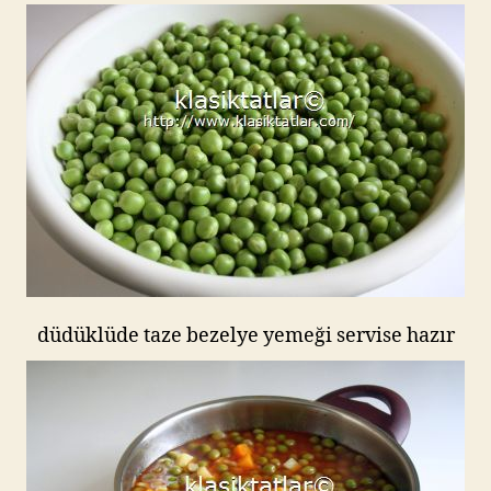
düdüklüde taze bezelye yemeği servise hazır