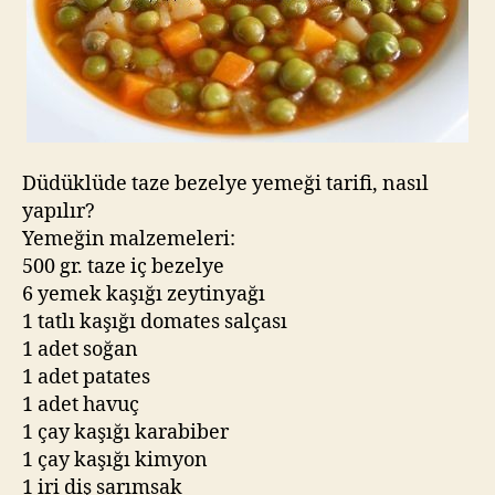
Düdüklüde taze bezelye yemeği tarifi, nasıl
yapılır?
Yemeğin malzemeleri:
500 gr. taze iç bezelye
6 yemek kaşığı zeytinyağı
1 tatlı kaşığı domates salçası
1 adet soğan
1 adet patates
1 adet havuç
1 çay kaşığı karabiber
1 çay kaşığı kimyon
1 iri diş sarımsak