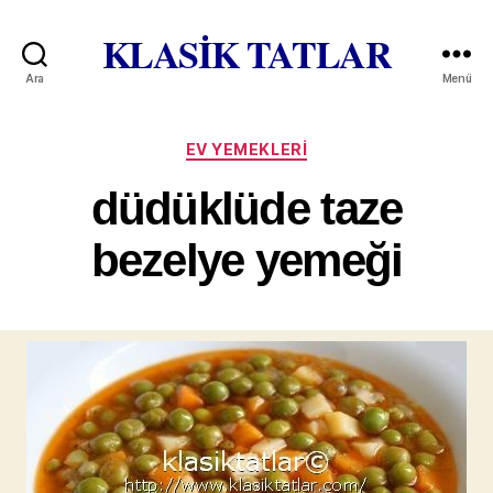
KLASİK TATLAR
Ara
Menü
Kategoriler
EV YEMEKLERI
düdüklüde taze
bezelye yemeği