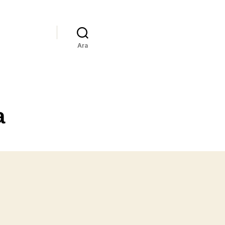
Ara
a