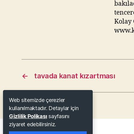
bakıla
tencer
Kolay 
www.kl
←
tavada kanat kızartması
Web sitemizde çerezler
kullanılmaktadır. Detaylar için
Gizlilik Polikası
sayfasını
ziyaret edebilirsiniz.