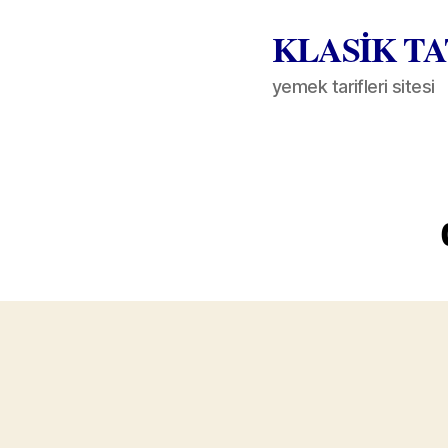
KLASİK T
yemek tarifleri sitesi