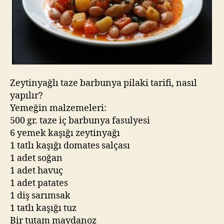
Zeytinyağlı taze barbunya pilaki tarifi, nasıl
yapılır?
Yemeğin malzemeleri:
500 gr. taze iç barbunya fasulyesi
6 yemek kaşığı zeytinyağı
1 tatlı kaşığı domates salçası
1 adet soğan
1 adet havuç
1 adet patates
1 diş sarımsak
1 tatlı kaşığı tuz
Bir tutam maydanoz