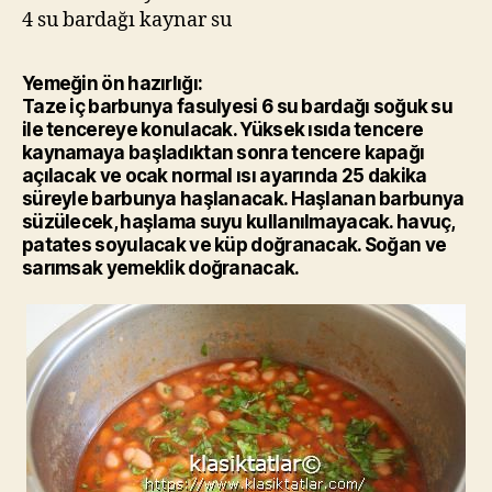
4 su bardağı kaynar su
Yemeğin ön hazırlığı:
Taze iç barbunya fasulyesi 6 su bardağı soğuk su
ile tencereye konulacak. Yüksek ısıda tencere
kaynamaya başladıktan sonra tencere kapağı
açılacak ve ocak normal ısı ayarında 25 dakika
süreyle barbunya haşlanacak. Haşlanan barbunya
süzülecek, haşlama suyu kullanılmayacak. havuç,
patates soyulacak ve küp doğranacak. Soğan ve
sarımsak yemeklik doğranacak.