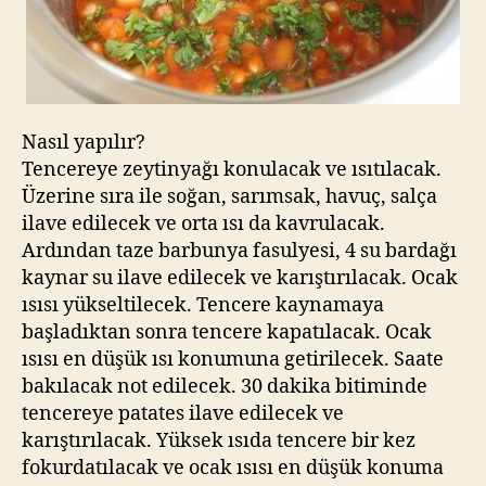
Nasıl yapılır?
Tencereye zeytinyağı konulacak ve ısıtılacak.
Üzerine sıra ile soğan, sarımsak, havuç, salça
ilave edilecek ve orta ısı da kavrulacak.
Ardından taze barbunya fasulyesi, 4 su bardağı
kaynar su ilave edilecek ve karıştırılacak. Ocak
ısısı yükseltilecek. Tencere kaynamaya
başladıktan sonra tencere kapatılacak. Ocak
ısısı en düşük ısı konumuna getirilecek. Saate
bakılacak not edilecek. 30 dakika bitiminde
tencereye patates ilave edilecek ve
karıştırılacak. Yüksek ısıda tencere bir kez
fokurdatılacak ve ocak ısısı en düşük konuma