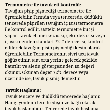
Termometre ile tavuk eti kontrolü:
Tavuğun pişip pişmediği termeometre ile
öğrenilebilir. Fırında veya tencerede, düdüklü
tencerede pişirilen tavuğun iç ısısı termometre
ile kontrol edilir. Üstteki termometre bu işi
yapar. Tavuk eti merkez ısısı, çekirdek ısısı veya
iç ısısı denilen standart 72°C derece ısı, kontrol
edilerek tavuğun pişip pişmediği kesin olarak
öğrenilebilir. Termometrenin sivri ucu tavuk
göğüs etinin tam orta yerine gelecek şekilde
batırılır ve aletin göstergesinden ısı değeri
okunur. Okunan değer 72°C derece veya
üzerinde ise, tavuk pişmiş demektir.
Tavuk Haşlama:
Tavuk tencere ve düdüklü tencerede haşlanır.
Hangi yöntemi tercih edişinize bağlı olarak
tavuk haşlanabilir. Tencerede tavuk haşlama