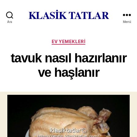
KLASİK TATLAR
Ara
Menü
Kategoriler
EV YEMEKLERI
tavuk nasıl hazırlanır
ve haşlanır