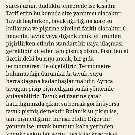
süresi uzun, düdüklü tencerede ise kısadır.
Tariflerim bu konuda size yardımcı olacaktır.
Tavuk haşlarken, tavuk ağırlığına göre su
kullanma ve pişirme süreleri farklı olacaktır. O
nedenle, tavuk veya diğer kırmızı et ürünleri
pişirilirken etlerin standart bir ısıya ulaşması
gereklidir ki, etler tam pişmiş olsun. Pişirilen et
üzerindeki bu ısıyı ancak, bir gıda
termometresi ile ölçebiliriz. Termometre
bulunmadığı durumlarda tavuk, suyu
berraklaşana kadar haşlanmalıdır. Ayrıca
tavuğun pişip pişmediğini şu iki yöntemle
anlayabiliriz. Tavuk eti üzerine çatalı
batırdığımızda çıkan su berrak görünüyorsa
tavuk pişmiş demektir. Bulanık su çıkışı ise,
tam pişmediğinin bir işaretidir. Diğer bir
yöntem ise, tavuk butunun kaba yerinden
kemiğe yakın bir yerini bıçak ile keserek et