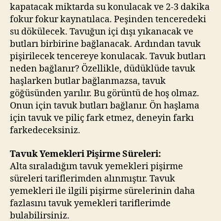
kapatacak miktarda su konulacak ve 2-3 dakika
fokur fokur kaynatılaca. Peşinden tenceredeki
su dökülecek. Tavuğun içi dışı yıkanacak ve
butları birbirine bağlanacak. Ardından tavuk
pişirilecek tencereye konulacak. Tavuk butları
neden bağlanır? Özellikle, düdüklüde tavuk
haşlarken butlar bağlanmazsa, tavuk
göğüsünden yarılır. Bu görüntü de hoş olmaz.
Onun için tavuk butları bağlanır. Ön haşlama
için tavuk ve piliç fark etmez, deneyin farkı
farkedeceksiniz.
Tavuk Yemekleri Pişirme Süreleri:
Alta sıraladığım tavuk yemekleri pişirme
süreleri tariflerimden alınmıştır. Tavuk
yemekleri ile ilgili pişirme sürelerinin daha
fazlasını tavuk yemekleri tariflerimde
bulabilirsiniz.