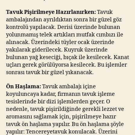
Tavuk Pişirilmeye Hazırlanırken:
Tavuk
ambalajından ayrıldıktan sonra bir güzel göz
kontrolü yapılacak. Derisi üzerinde bulunan
yolunmamış telek artıkları mutfak cımbızı ile
alınacak. Üzerindeki tüyler ocak üzerinde
yakılarak giderilecek. Kuyruk üzerinde
bulunan yağ keseciği, bıçak ile kesilecek. Kanat
uçları gerek görülüyorsa kesilecek. Bu işlemler
sonrası tavuk bir güzel yıkanacak.
Ön Haşlama:
Tavuk ambalajı içine
koyuluncaya kadar, firmanın tavuk işleme
tesislerinde bir dizi işlemlerden geçer. O
nedenle, tavuk pişirildiğinde gerekli lezzet ve
aromasını sağlamak için, pişirilmeye hazır
tavuk ön haşlama yapılır. Bu ön haşlama şöyle
yapılır: Tencereyetavuk konulacak. Üzerini