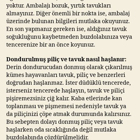
yoktur. Ambalajı bozuk, yırtık tavukları
almayınız. Diğer önemli bir nokta ise, ambalaj
üzerinde bulunan bilgileri mutlaka okuyunuz.
En son yapmanız gereken ise, aldığınız tavuk
soğukluğunu kaybetmeden buzdolabınıza veya
tencerenize bir an önce koyunuz.
Dondurulmuş piliç ve tavuk nasıl haşlanır:
Derin dondurucudan donmuş olarak çıkarılmış
kümes hayavanları tavuk, piliç ve benzerleri
doğrudan haşlanmaz. İster düdüklü tencerede,
isterseniz tencerede haşlayın, tavuk ve piliçi
pişiremezsiniz çiğ kalır. Kaba etlerinde kan
toplanması ve pişmemesi nedeniyle tavuk ya
da piliçinizi çöpe atmak durumunda kalırsınız.
Bu sebepten dolayı donmuş piliç veya tavuk
haşlarken oda sıcaklığında değil mutlaka
buzdolabında çözdürülmelidir.