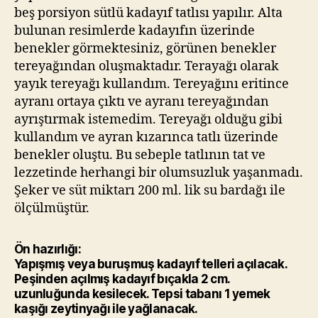
beş porsiyon sütlü kadayıf tatlısı yapılır. Alta
bulunan resimlerde kadayıfın üzerinde
benekler görmektesiniz, görünen benekler
tereyağından oluşmaktadır. Terayağı olarak
yayık tereyağı kullandım. Tereyağını eritince
ayranı ortaya çıktı ve ayranı tereyağından
ayrıştırmak istemedim. Tereyağı olduğu gibi
kullandım ve ayran kızarınca tatlı üzerinde
benekler oluştu. Bu sebeple tatlının tat ve
lezzetinde herhangi bir olumsuzluk yaşanmadı.
Şeker ve süt miktarı 200 ml. lik su bardağı ile
ölçülmüştür.
Ön hazırlığı:
Yapışmış veya buruşmuş kadayıf telleri açılacak.
Peşinden açılmış kadayıf bıçakla 2 cm.
uzunluğunda kesilecek. Tepsi tabanı 1 yemek
kaşığı zeytinyağı ile yağlanacak.