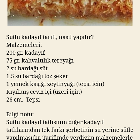
Sütlü kadayıf tarifi, nasıl yapılır?
Malzemeleri:
200 gr. kadayıf
75 gr. kahvaltılık tereyağı
2 su bardağı süt
1.5 su bardağı toz şeker
1 yemek kaşığı zeytinyağı (tepsi için)
Kıyılmış ceviz içi (üzeri için)
26 cm. Tepsi
Bilgi notu:
Sütlü kadayıf tatlısının diğer kadayıf
tatlılarından tek farkı şerbetinin su yerine sütle
yapılmasıdır. Tarifimde verdiğim malzemelerle