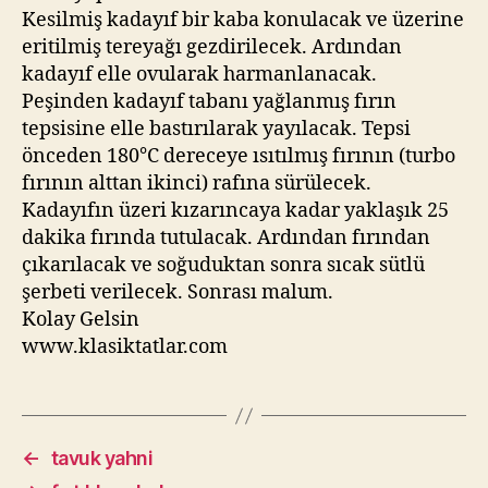
Kesilmiş kadayıf bir kaba konulacak ve üzerine
eritilmiş tereyağı gezdirilecek. Ardından
kadayıf elle ovularak harmanlanacak.
Peşinden kadayıf tabanı yağlanmış fırın
tepsisine elle bastırılarak yayılacak. Tepsi
önceden 180°C dereceye ısıtılmış fırının (turbo
fırının alttan ikinci) rafına sürülecek.
Kadayıfın üzeri kızarıncaya kadar yaklaşık 25
dakika fırında tutulacak. Ardından fırından
çıkarılacak ve soğuduktan sonra sıcak sütlü
şerbeti verilecek. Sonrası malum.
Kolay Gelsin
www.klasiktatlar.com
←
tavuk yahni