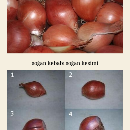
soğan kebabı soğan kesimi