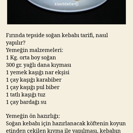
Fırında tepside soğan kebabı tarifi, nasıl
yapılır?
Yemeğin malzemeleri:
1 Kg. orta boy soğan
300 gr. yağlı dana kıyması
1 yemek kaşığı nar ekşisi
1 çay kaşığı karabiber
1 çay kaşığı pul biber
1 tatlı kaşığı tuz
1 çay bardağı su
Yemeğin ön hazırlığı:
Soğan kebabı için hazırlanacak köftenin koyun
etinden çekilen kıyma ile yapılması, kebabın