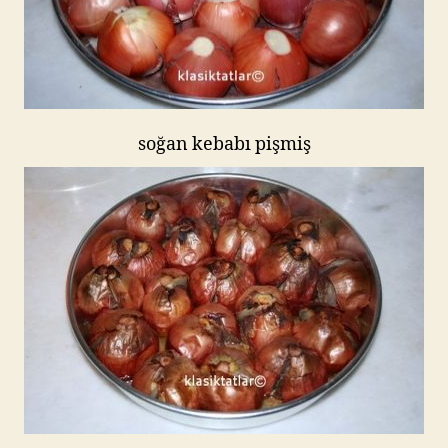
soğan kebabı pişmiş