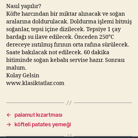
Nasıl yapılır?
Köfte harcından bir miktar alınacak ve soğan
aralarına doldurulacak. Doldurma işlemi bitmiş
soğanlar, tepsi içine dizilecek. Tepsiye 1 çay
bardağı su ilave edilecek. Önceden 250°C
dereceye ısıtılmış fırının orta rafına sürülecek.
Saate bakılacak not edilecek. 60 dakika
bitiminde soğan kebabı servise hazır. Sonrası
malum.
Kolay Gelsin
www.klasiktatlar.com
←
palamut kızartması
→
köfteli patates yemeği