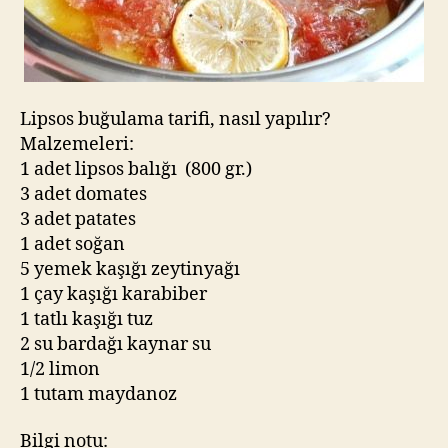
Lipsos buğulama tarifi, nasıl yapılır?
Malzemeleri:
1 adet lipsos balığı (800 gr.)
3 adet domates
3 adet patates
1 adet soğan
5 yemek kaşığı zeytinyağı
1 çay kaşığı karabiber
1 tatlı kaşığı tuz
2 su bardağı kaynar su
1/2 limon
1 tutam maydanoz
Bilgi notu: