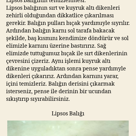
Lipsos balığının temizlenmesi:
Lipsos balığının sırt ve kuyruk altı dikenleri
zehirli olduğundan dikkatlice çıkarılması
gerekir. Balığın pulları bıçak yardımıyle sıyrılır.
Ardından balığın karnı sol tarafa bakacak
şekilde, baş kısmını kendimize döndürür ve sol
elimizle karnını üzerine bastırırız. Sağ
elimizde tuttuğumuz bıçak ile sırt dikenlerinin
çevresini çizeriz. Aynı işlemi kuyruk altı
dikenine uyguladıktan sonra pense yardımyle
dikenleri çıkarırız. Ardından karnını yarar,
içini temizleriz. Balığın derisini çıkarmak
isterseniz, pense ile derinin bir ucundan
sıkıştırıp sıyırabilirsiniz.
Lipsos Balığı