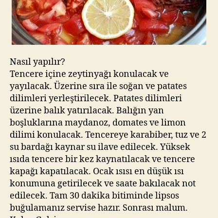
Nasıl yapılır?
Tencere içine zeytinyağı konulacak ve
yayılacak. Üzerine sıra ile soğan ve patates
dilimleri yerleştirilecek. Patates dilimleri
üzerine balık yatırılacak. Balığın yan
boşluklarına maydanoz, domates ve limon
dilimi konulacak. Tencereye karabiber, tuz ve 2
su bardağı kaynar su ilave edilecek. Yüksek
ısıda tencere bir kez kaynatılacak ve tencere
kapağı kapatılacak. Ocak ısısı en düşük ısı
konumuna getirilecek ve saate bakılacak not
edilecek. Tam 30 dakika bitiminde lipsos
buğulamanız servise hazır. Sonrası malum.