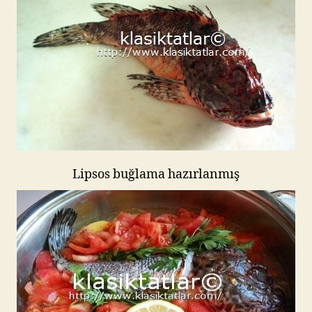
Lipsos buğlama hazırlanmış