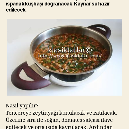
ıspanak kuşbaşı doğranacak. Kaynar su hazır
edilecek.
Nasıl yapılır?
Tencereye zeytinyağı konulacak ve ısıtılacak.
Üzerine sıra ile soğan, domates salçası ilave
edilecek ve orta ısıda kavrulacak. Ardından