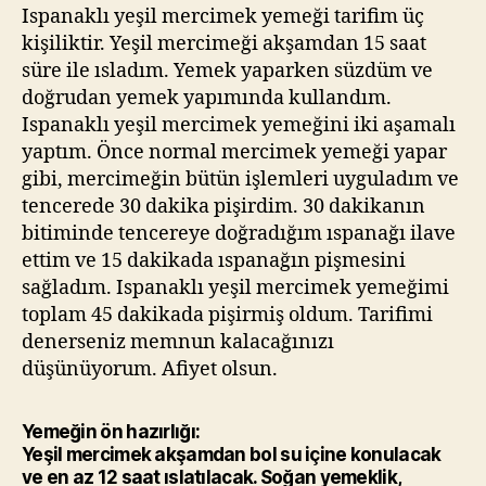
Ispanaklı yeşil mercimek yemeği tarifim üç
kişiliktir. Yeşil mercimeği akşamdan 15 saat
süre ile ısladım. Yemek yaparken süzdüm ve
doğrudan yemek yapımında kullandım.
Ispanaklı yeşil mercimek yemeğini iki aşamalı
yaptım. Önce normal mercimek yemeği yapar
gibi, mercimeğin bütün işlemleri uyguladım ve
tencerede 30 dakika pişirdim. 30 dakikanın
bitiminde tencereye doğradığım ıspanağı ilave
ettim ve 15 dakikada ıspanağın pişmesini
sağladım. Ispanaklı yeşil mercimek yemeğimi
toplam 45 dakikada pişirmiş oldum. Tarifimi
denerseniz memnun kalacağınızı
düşünüyorum. Afiyet olsun.
Yemeğin ön hazırlığı:
Yeşil mercimek akşamdan bol su içine konulacak
ve en az 12 saat ıslatılacak. Soğan yemeklik,