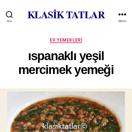
KLASİK TATLAR
Ara
Menü
Kategoriler
EV YEMEKLERI
ıspanaklı yeşil
mercimek yemeği