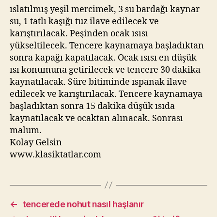
ıslatılmış yeşil mercimek, 3 su bardağı kaynar
su, 1 tatlı kaşığı tuz ilave edilecek ve
karıştırılacak. Peşinden ocak ısısı
yükseltilecek. Tencere kaynamaya başladıktan
sonra kapağı kapatılacak. Ocak ısısı en düşük
ısı konumuna getirilecek ve tencere 30 dakika
kaynatılacak. Süre bitiminde ıspanak ilave
edilecek ve karıştırılacak. Tencere kaynamaya
başladıktan sonra 15 dakika düşük ısıda
kaynatılacak ve ocaktan alınacak. Sonrası
malum.
Kolay Gelsin
www.klasiktatlar.com
←
tencerede nohut nasıl haşlanır