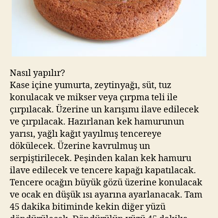
Nasıl yapılır?
Kase içine yumurta, zeytinyağı, süt, tuz
konulacak ve mikser veya çırpma teli ile
çırpılacak. Üzerine un karışımı ilave edilecek
ve çırpılacak. Hazırlanan kek hamurunun
yarısı, yağlı kağıt yayılmış tencereye
dökülecek. Üzerine kavrulmuş un
serpiştirilecek. Peşinden kalan kek hamuru
ilave edilecek ve tencere kapağı kapatılacak.
Tencere ocağın büyük gözü üzerine konulacak
ve ocak en düşük ısı ayarına ayarlanacak. Tam
45 dakika bitiminde kekin diğer yüzü