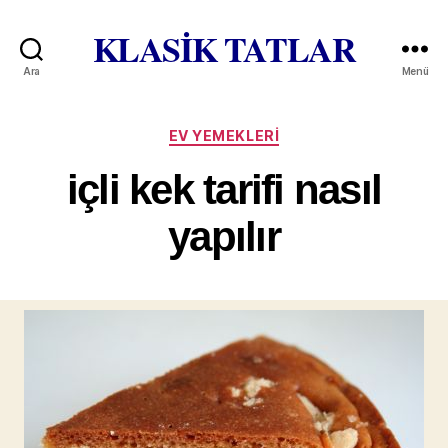
KLASİK TATLAR
Ara
Menü
Kategoriler
EV YEMEKLERI
içli kek tarifi nasıl
yapılır