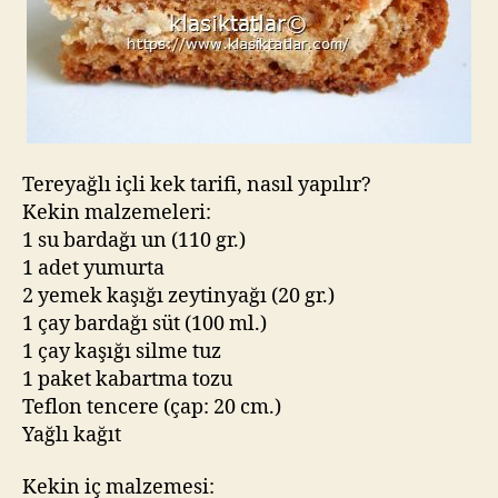
Tereyağlı içli kek tarifi, nasıl yapılır?
Kekin malzemeleri:
1 su bardağı un (110 gr.)
1 adet yumurta
2 yemek kaşığı zeytinyağı (20 gr.)
1 çay bardağı süt (100 ml.)
1 çay kaşığı silme tuz
1 paket kabartma tozu
Teflon tencere (çap: 20 cm.)
Yağlı kağıt
Kekin iç malzemesi: