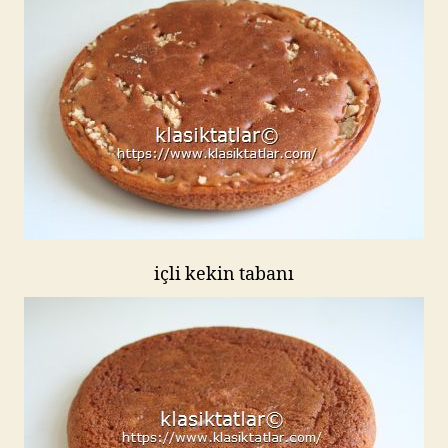
içli kekin tabanı