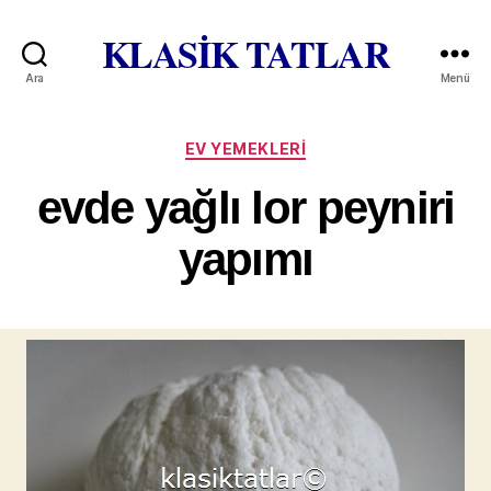
KLASİK TATLAR
Ara
Menü
Kategoriler
EV YEMEKLERI
evde yağlı lor peyniri
yapımı