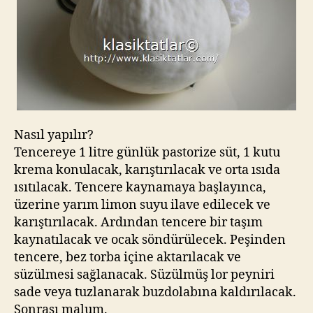
Nasıl yapılır?
Tencereye 1 litre günlük pastorize süt, 1 kutu
krema konulacak, karıştırılacak ve orta ısıda
ısıtılacak. Tencere kaynamaya başlayınca,
üzerine yarım limon suyu ilave edilecek ve
karıştırılacak. Ardından tencere bir taşım
kaynatılacak ve ocak söndürülecek. Peşinden
tencere, bez torba içine aktarılacak ve
süzülmesi sağlanacak. Süzülmüş lor peyniri
sade veya tuzlanarak buzdolabına kaldırılacak.
Sonrası malum.