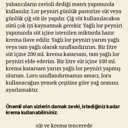
yabancıların ravioli dediği mantı yapımında
kullanılır. Lor peyniri günlük pastorize süt veya
günlük çiğ süt ile yapılır. Çiğ süt kullanılacaksa
sütü çok iyi kaynatmak gerekir. Yağlı lor peyniri
yapımında süt içine istenilen miktarda hazır
krema ilave edilir. Yağlı lor peyniri yarım yağlı
veya tam yağlı olarak sınıflandırırım. Bir litre
süt içine 200 ml. krema katarsam, tam yağlı lor
peyniri elde ederim. Bir litre süt içine 100 ml.
krema katarsam yarım yağlı lor peyniri yapmış
olurum. Loru sınıflandırmamın amacı, loru
kullanacağım yemek çeşitine göre yağ oranını
ayarlamaktır.
Önemli olan sizlerin damak zevki, istediğiniz kadar
krema kullanabilirsiniz.
süt ve krema tencerede