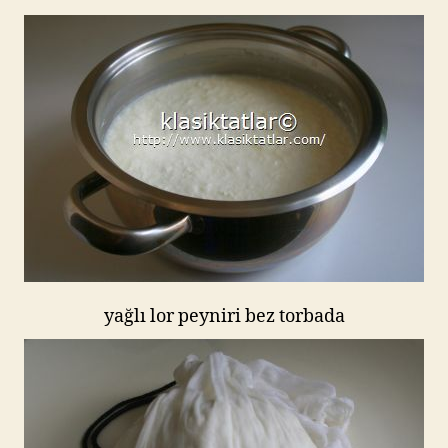
yağlı lor peyniri bez torbada