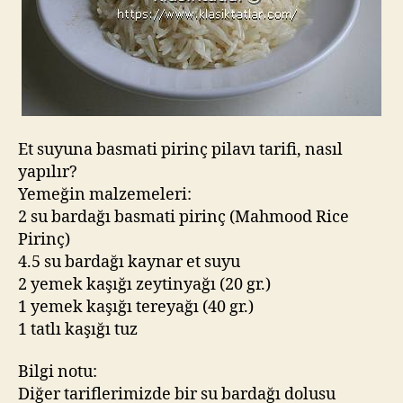
Et suyuna basmati pirinç pilavı tarifi, nasıl
yapılır?
Yemeğin malzemeleri:
2 su bardağı basmati pirinç (Mahmood Rice
Pirinç)
4.5 su bardağı kaynar et suyu
2 yemek kaşığı zeytinyağı (20 gr.)
1 yemek kaşığı tereyağı (40 gr.)
1 tatlı kaşığı tuz
Bilgi notu:
Diğer tariflerimizde bir su bardağı dolusu