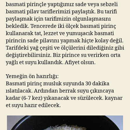
basmati pirinçle yaptığımız sade veya sebzeli
basmati pilav tariflerimizi paylaştık. Bu tarifi
paylaşmak için tarifimizin olgunlaşmasını
bekledik. Tencerede iki ölçek basmati pirinç
kullanarak tat, lezzet ve yumuşacık basmati
pirincin sade pilavını yapmak hiçte kolay değil.
Tarifdeki yağ çeşiti ve ölçülerini dilediğiniz gibi
değiştirebilirsiniz. Biz pirince su verirken orta
yağlı et suyu kullandık. Afiyet olsun.
Yemeğin ön hazırlığı:
Basmati pirinç musluk suyunda 30 dakika
ıslatılacak. Ardından berrak suyu çıkıncaya
kadar (6-7 kez) yıkanacak ve süzülecek. kaynar
et suyu hazır edilecek.