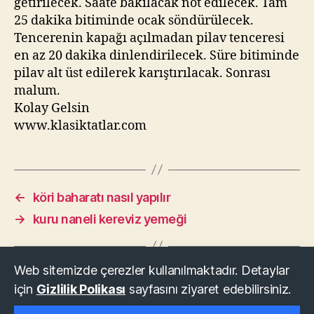
getirilecek. Saate bakılacak not edilecek. Tam
25 dakika bitiminde ocak söndürülecek.
Tencerenin kapağı açılmadan pilav tenceresi
en az 20 dakika dinlendirilecek. Süre bitiminde
pilav alt üst edilerek karıştırılacak. Sonrası
malum.
Kolay Gelsin
www.klasiktatlar.com
←
köri baharatı nasıl yapılır
→
kuru naneli kereviz yemeği
Web sitemizde çerezler kullanılmaktadır. Detaylar
için
Gizlilik Polikası
sayfasını ziyaret edebilirsiniz.