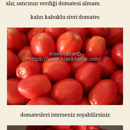
alır, satıcının verdiği domatesi almam.
kalın kabuklu sivri domates
domatesleri isterseniz soyabilirsiniz