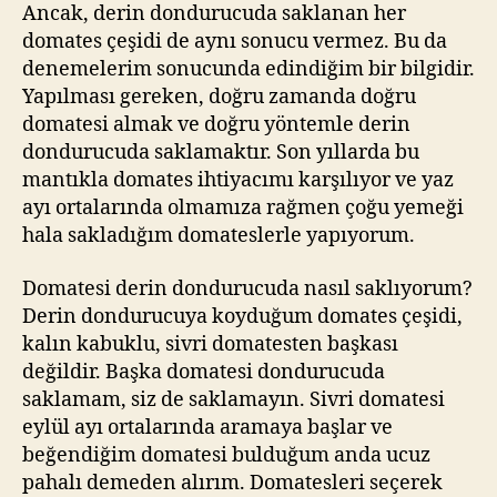
Ancak, derin dondurucuda saklanan her
domates çeşidi de aynı sonucu vermez. Bu da
denemelerim sonucunda edindiğim bir bilgidir.
Yapılması gereken, doğru zamanda doğru
domatesi almak ve doğru yöntemle derin
dondurucuda saklamaktır. Son yıllarda bu
mantıkla domates ihtiyacımı karşılıyor ve yaz
ayı ortalarında olmamıza rağmen çoğu yemeği
hala sakladığım domateslerle yapıyorum.
Domatesi derin dondurucuda nasıl saklıyorum?
Derin dondurucuya koyduğum domates çeşidi,
kalın kabuklu, sivri domatesten başkası
değildir. Başka domatesi dondurucuda
saklamam, siz de saklamayın. Sivri domatesi
eylül ayı ortalarında aramaya başlar ve
beğendiğim domatesi bulduğum anda ucuz
pahalı demeden alırım. Domatesleri seçerek