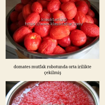
domates mutfak robotunda orta irilikte
çekilmiş