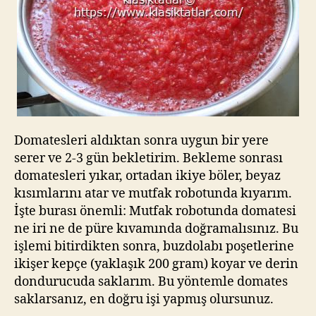
Domatesleri aldıktan sonra uygun bir yere
serer ve 2-3 gün bekletirim. Bekleme sonrası
domatesleri yıkar, ortadan ikiye böler, beyaz
kısımlarını atar ve mutfak robotunda kıyarım.
İşte burası önemli: Mutfak robotunda domatesi
ne iri ne de püre kıvamında doğramalısınız. Bu
işlemi bitirdikten sonra, buzdolabı poşetlerine
ikişer kepçe (yaklaşık 200 gram) koyar ve derin
dondurucuda saklarım. Bu yöntemle domates
saklarsanız, en doğru işi yapmış olursunuz.