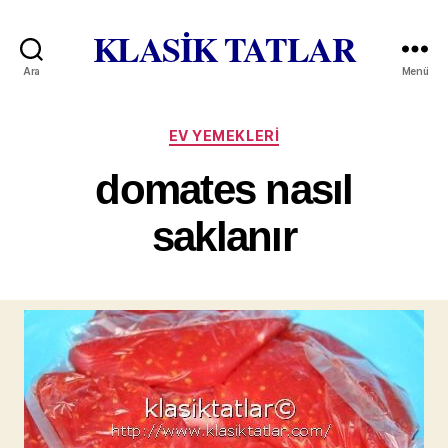
KLASİK TATLAR
Ara
Menü
Kategoriler
EV YEMEKLERI
domates nasıl
saklanır