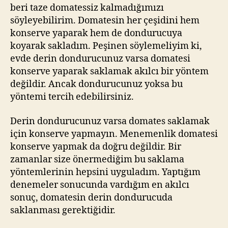
beri taze domatessiz kalmadığımızı
söyleyebilirim. Domatesin her çeşidini hem
konserve yaparak hem de dondurucuya
koyarak sakladım. Peşinen söylemeliyim ki,
evde derin dondurucunuz varsa domatesi
konserve yaparak saklamak akılcı bir yöntem
değildir. Ancak dondurucunuz yoksa bu
yöntemi tercih edebilirsiniz.
Derin dondurucunuz varsa domates saklamak
için konserve yapmayın. Menemenlik domatesi
konserve yapmak da doğru değildir. Bir
zamanlar size önermediğim bu saklama
yöntemlerinin hepsini uyguladım. Yaptığım
denemeler sonucunda vardığım en akılcı
sonuç, domatesin derin dondurucuda
saklanması gerektiğidir.