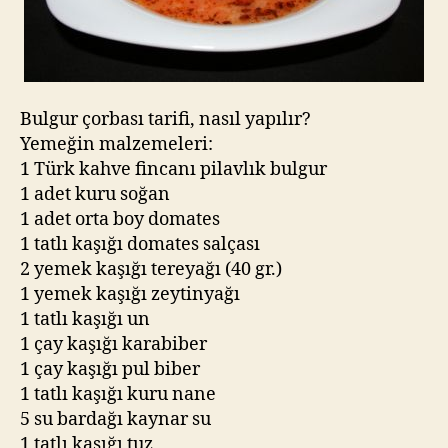
Bulgur çorbası tarifi, nasıl yapılır?
Yemeğin malzemeleri:
1 Türk kahve fincanı pilavlık bulgur
1 adet kuru soğan
1 adet orta boy domates
1 tatlı kaşığı domates salçası
2 yemek kaşığı tereyağı (40 gr.)
1 yemek kaşığı zeytinyağı
1 tatlı kaşığı un
1 çay kaşığı karabiber
1 çay kaşığı pul biber
1 tatlı kaşığı kuru nane
5 su bardağı kaynar su
1 tatlı kaşığı tuz