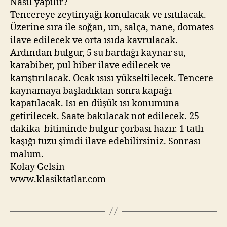
Nasıl yapılır?
Tencereye zeytinyağı konulacak ve ısıtılacak.
Üzerine sıra ile soğan, un, salça, nane, domates
ilave edilecek ve orta ısıda kavrulacak.
Ardından bulgur, 5 su bardağı kaynar su,
karabiber, pul biber ilave edilecek ve
karıştırılacak. Ocak ısısı yükseltilecek. Tencere
kaynamaya başladıktan sonra kapağı
kapatılacak. Isı en düşük ısı konumuna
getirilecek. Saate bakılacak not edilecek. 25
dakika bitiminde bulgur çorbası hazır. 1 tatlı
kaşığı tuzu şimdi ilave edebilirsiniz. Sonrası
malum.
Kolay Gelsin
www.klasiktatlar.com