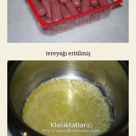
tereyağı eritilmiş