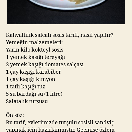
Kahvaltılık salçalı sosis tarifi, nasıl yapılır?
Yemeğin malzemeleri:
Yarın kilo kokteyl sosis
1 yemek kaşığı tereyağı
3 yemek kaşığı domates salçası
1 çay kaşığı karabiber
1 çay kaşığı kimyon
1 tatlı kaşığı tuz
5 su bardağı su (1 litre)
Salatalık turşusu
Ön söz:
Bu tarif, evlerimizde turşulu sosisli sandviç
yapmak için hazırlanmıştır. Geçmişe özlem