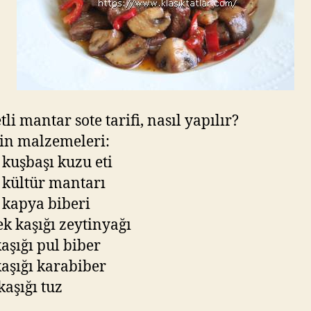
li mantar sote tarifi, nasıl yapılır?
in malzemeleri:
. kuşbaşı kuzu eti
. kültür mantarı
. kapya biberi
k kaşığı zeytinyağı
kaşığı pul biber
kaşığı karabiber
 kaşığı tuz