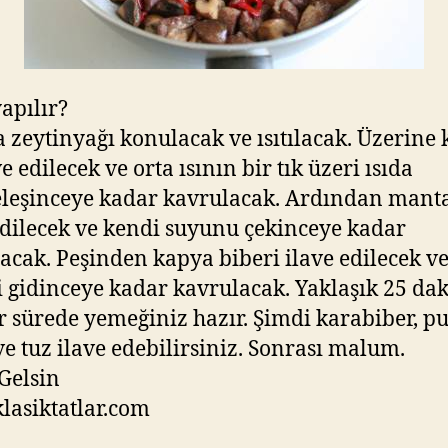
yapılır?
 zeytinyağı konulacak ve ısıtılacak. Üzerine
ve edilecek ve orta ısının bir tık üzeri ısıda
leşinceye kadar kavrulacak. Ardından mant
edilecek ve kendi suyunu çekinceye kadar
acak. Peşinden kapya biberi ilave edilecek v
ği gidinceye kadar kavrulacak. Yaklaşık 25 da
ir sürede yemeğiniz hazır. Şimdi karabiber, pu
ve tuz ilave edebilirsiniz. Sonrası malum.
Gelsin
asiktatlar.com