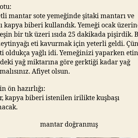
otu:
tli mantar sote yemeğinde şitaki mantarı ve
ı kapya biberi kullandık. Yemeği ocak üzerin
eşin bir tık üzeri ısıda 25 dakikada pişirdik. 
zeytinyağı eti kavurmak için yeterli geldi. Çü
ti oldukça yağlı idi. Yemeğinizi yaparken eti
deki yağ miktarına göre gerktiği kadar yağ
malısınız. Afiyet olsun.
n ön hazırlığı:
, kapya biberi istenilen irilikte kuşbaşı
nacak.
mantar doğranmış