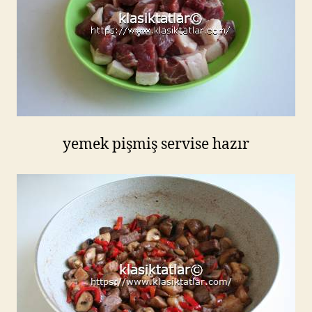
yemek pişmiş servise hazır