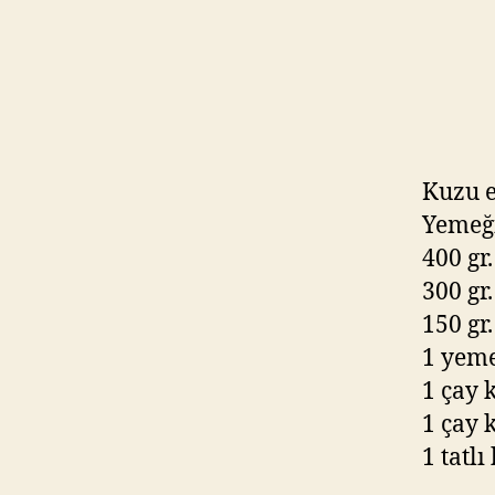
Kuzu et
Yemeğ
400 gr
300 gr
150 gr
1 yeme
1 çay 
1 çay 
1 tatlı