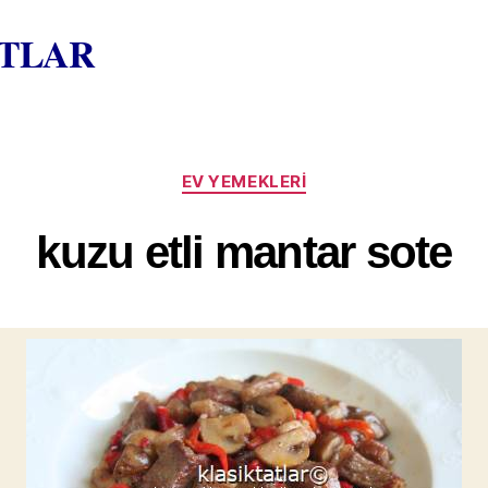
ATLAR
Kategoriler
EV YEMEKLERI
kuzu etli mantar sote