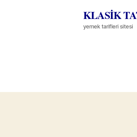
KLASİK T
yemek tarifleri sitesi