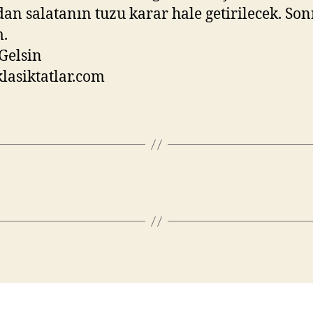
an salatanın tuzu karar hale getirilecek. Son
.
Gelsin
asiktatlar.com