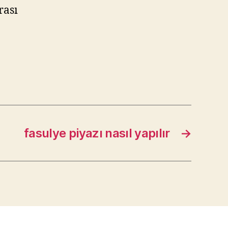
rası
fasulye piyazı nasıl yapılır
→