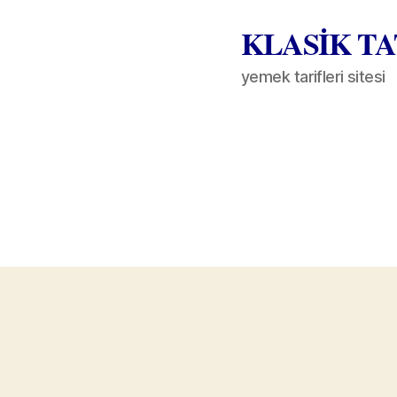
KLASİK T
yemek tarifleri sitesi