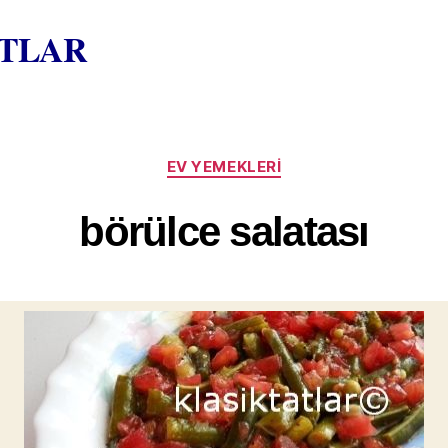
ATLAR
Kategoriler
EV YEMEKLERI
börülce salatası